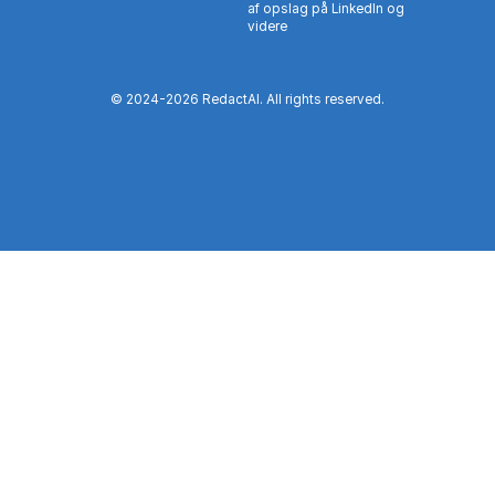
af opslag på LinkedIn og
videre
© 2024-
2026
RedactAI. All rights reserved.