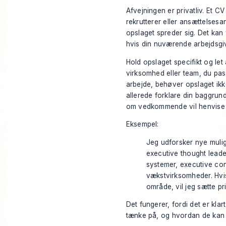
Afvejningen er privatliv. Et C
rekrutterer eller ansættelsesan
opslaget spreder sig. Det kan v
hvis din nuværende arbejdsgiv
Hold opslaget specifikt og let
virksomhed eller team, du passe
arbejde, behøver opslaget ikk
allerede forklare din baggrund
om vedkommende vil henvise 
Eksempel:
Jeg udforsker nye muli
executive thought leade
systemer, executive co
vækstvirksomheder. Hvis
område, vil jeg sætte pr
Det fungerer, fordi det er kla
tænke på, og hvordan de kan 