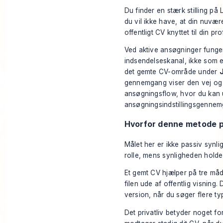
Du finder en stærk stilling på
du vil ikke have, at din nuvær
offentligt CV knyttet til din pr
Ved aktive ansøgninger funger
indsendelseskanal, ikke som e
det gemte CV-område under
gennemgang viser den vej og d
ansøgningsflow, hvor du kan 
ansøgningsindstillingsgenne
Hvorfor denne metode pa
Målet her er ikke passiv synli
rolle, mens synligheden holde
Et gemt CV hjælper på tre måd
filen ude af offentlig visning
version, når du søger flere typ
Det privatliv betyder noget fo