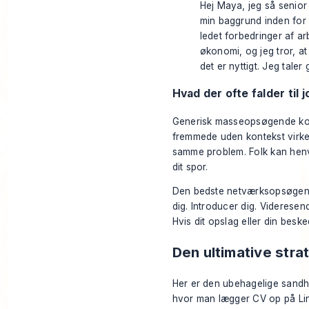
Hej Maya, jeg så senior
min baggrund inden for 
ledet forbedringer af a
økonomi, og jeg tror, a
det er nyttigt. Jeg taler
Hvad der ofte falder til 
Generisk masseopsøgende kont
fremmede uden kontekst virke
samme problem. Folk kan henvi
dit spor.
Den bedste netværksopsøgende
dig. Introducer dig. Videresen
Hvis dit opslag eller din beske
Den ultimative strat
Her er den ubehagelige sandh
hvor man lægger CV op på Li