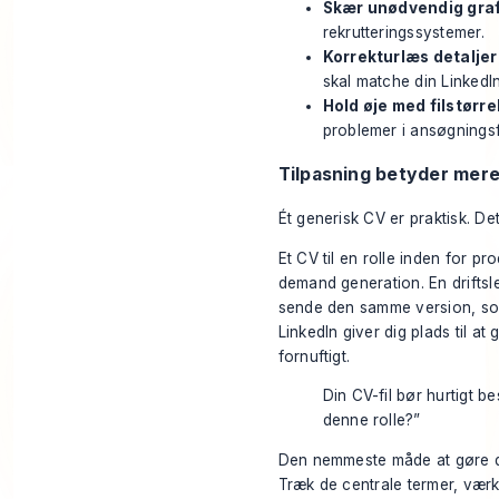
Skær unødvendig graf
rekrutteringssystemer.
Korrekturlæs detaljer
skal matche din LinkedIn
Hold øje med filstørre
problemer i ansøgningsf
Tilpasning betyder mere,
Ét generisk CV er praktisk. De
Et CV til en rolle inden for 
demand generation. En driftsle
sende den samme version, som 
LinkedIn giver dig plads til a
fornuftigt.
Din CV-fil bør hurtigt b
denne rolle?”
Den nemmeste måde at gøre det 
Træk de centrale termer, vær