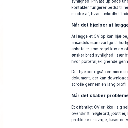
synlighed. Private uploads un
kontakter fungerer bedst til 
mindre af, hvad LinkedIn tillad
Når det hjælper at lægg
At lægge et CV op kan hjælpe, 
ansættelsesansvarlige til hurti
anbefaler som regel kun en offe
ønsker bred synlighed, især hvi
hvor portefølje-lignende gen
Det hjælper også i en mere sn
dokument, der kan downloades,
scrolle gennem en lang profil.
Når det skaber problem
Et offentligt CV er ikke i sig 
overskrift, nøgleord, jobtitler
profildele er svage, løser en 