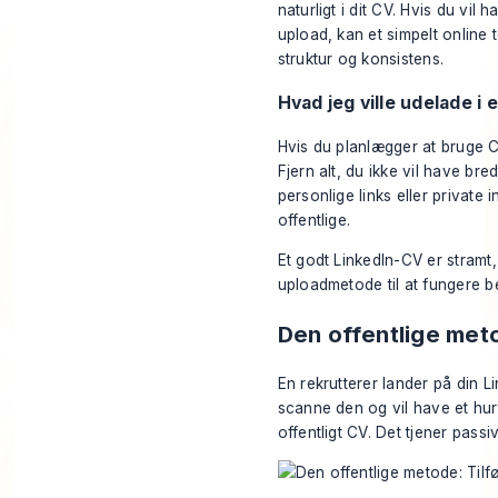
naturligt i dit CV. Hvis du vil
upload, kan et simpelt
online 
struktur og konsistens.
Hvad jeg ville udelade i 
Hvis du planlægger at bruge CV
Fjern alt, du ikke vil have bre
personlige links eller private
offentlige.
Et godt LinkedIn-CV er stramt, 
uploadmetode til at fungere b
Den offentlige metod
En rekrutterer lander på din L
scanne den og vil have et hurt
offentligt CV. Det tjener passi