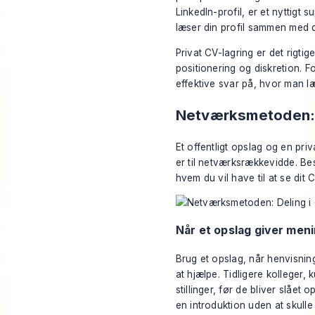
LinkedIn-profil
, er et nyttigt
læser din profil sammen med 
Privat CV-lagring er det rigtig
positionering og diskretion. 
effektive svar på, hvor man l
Netværksmetoden: 
Et offentligt opslag og en pri
er til netværksrækkevidde. Bes
hvem du vil have til at se dit
Når et opslag giver men
Brug et opslag, når henvisning
at hjælpe. Tidligere kolleger,
stillinger, før de bliver slået 
en introduktion uden at skulle