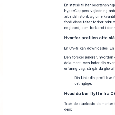
En statisk fil har begrænsninger
HyperClappers vejledning anb
arbejdshistorik og dine kvantif
fordi disse felter fodrer rek
nøgleord, som forklaret i de
Hvorfor profilen ofte slå
En CV-fil kan downloades. En p
Den forskel ændrer, hvordan d
dokument, men lader din overs
erfaring vag, så går du glip a
Din LinkedIn-profil bør
det rigtige.
Hvad du bør flytte fra CV 
Træk de stærkeste elementer f
dem: