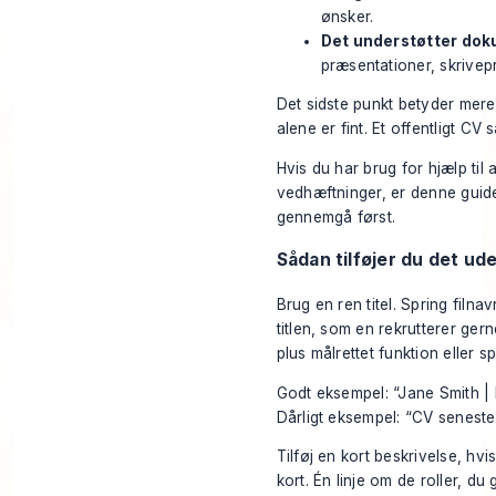
ønsker.
Det understøtter dok
præsentationer, skrivepr
Det sidste punkt betyder mere,
alene er fint. Et offentligt 
Hvis du har brug for hjælp til a
vedhæftninger, er denne guide
gennemgå først.
Sådan tilføjer du det ude
Brug en ren titel. Spring filna
titlen, som en rekrutterer gern
plus målrettet funktion eller sp
Godt eksempel: “Jane Smith 
Dårligt eksempel: “CV senest
Tilføj en kort beskrivelse, hv
kort. Én linje om de roller, du 