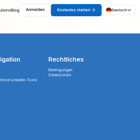
utions
Blog
Anmelden
Kostenlos starten
Deutsch
igation
Rechtliches
e
Bedingungen
Datenschutz
nlose LinkedIn-Tools