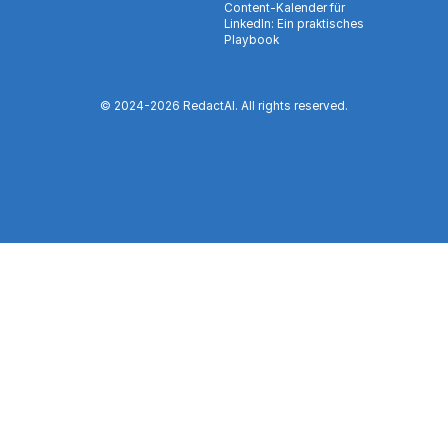
Content-Kalender für
LinkedIn: Ein praktisches
Playbook
© 2024-
2026
RedactAI. All rights reserved.