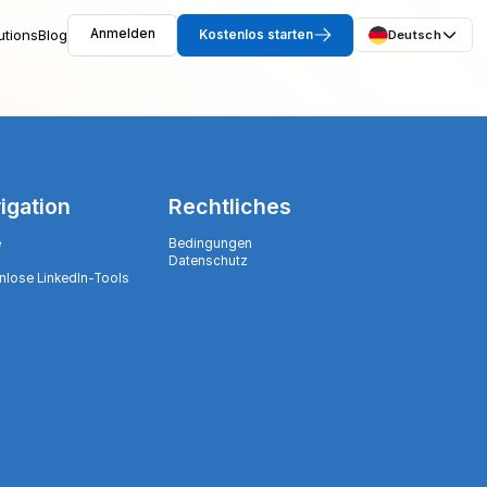
utions
Blog
Anmelden
Kostenlos starten
Deutsch
igation
Rechtliches
e
Bedingungen
Datenschutz
nlose LinkedIn-Tools