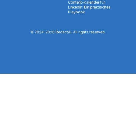
Content-Kalender für
LinkedIn: Ein praktisches
Playbook
© 2024-
2026
RedactAI. All rights reserved.