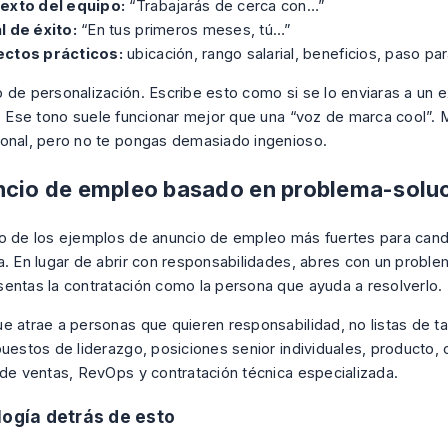
exto del equipo:
“Trabajarás de cerca con…”
l de éxito:
“En tus primeros meses, tú…”
ctos prácticos:
ubicación, rango salarial, beneficios, paso pa
 de personalización. Escribe esto como si se lo enviaras a un
e. Ese tono suele funcionar mejor que una “voz de marca cool”. 
onal, pero no te pongas demasiado ingenioso.
ncio de empleo basado en problema-solu
o de los ejemplos de anuncio de empleo más fuertes para cand
a. En lugar de abrir con responsabilidades, abres con un probl
entas la contratación como la persona que ayuda a resolverlo.
e atrae a personas que quieren responsabilidad, no listas de t
puestos de liderazgo, posiciones senior individuales, producto, 
 de ventas, RevOps y contratación técnica especializada.
logía detrás de esto