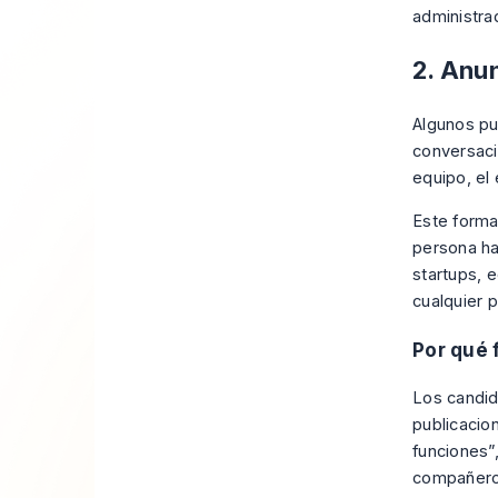
administra
2. Anu
Algunos pu
conversaci
equipo, el 
Este forma
persona ha
startups, 
cualquier 
Por qué 
Los candid
publicacio
funciones”
compañero 