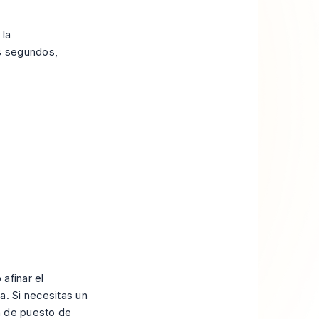
 la
os segundos,
 afinar el
a. Si necesitas un
n de puesto de