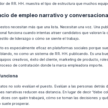
dor de RR. HH.
muestra el tipo de estructura que muchos equip
ncio de empleo narrativo y conversaciona
estos necesitan más que una lista. Necesitan una voz. Una publ
onal funciona cuando intentas atraer candidatos que valoran la 
estilo de liderazgo o cómo se siente el trabajo.
to es especialmente eficaz en plataformas sociales porque s
blando, no como un sistema de RR. HH. publicando. Es una bu
equipos creativos, éxito del cliente, marketing de producto, rol
proceso de contratación donde la marca empleadora importe.
funciona
atos no solo evalúan el puesto. Evalúan a las personas detrás d
nes narrativas reducen esa distancia. En lugar de decir “debe co
, dices con quién trabajará, cómo se toman las decisiones y qué
suele prosperar.