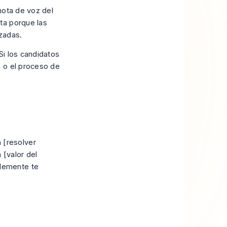
 nota de voz del
ta porque las
zadas.
Si los candidatos
n o el proceso de
 [resolver
 [valor del
blemente te