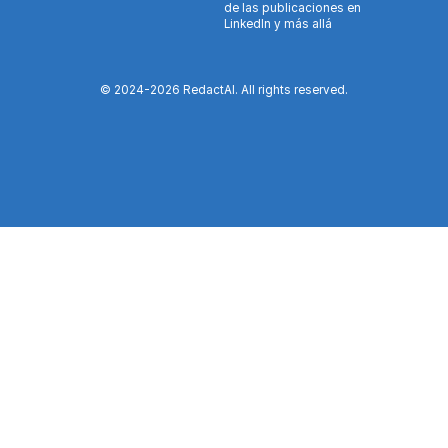
de las publicaciones en
LinkedIn y más allá
© 2024-
2026
RedactAI. All rights reserved.