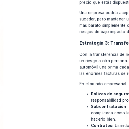
precio que estás dispuest
Una empresa podría acepta
suceder, pero mantener u
más barato simplemente 
riesgos de bajo impacto d
Estrategia 3: Transfer
Con la transferencia de 
un riesgo a otra persona.
automóvil una prima cada 
las enormes facturas de r
En el mundo empresarial, 
Pólizas de seguro
responsabilidad pro
Subcontratación:
complicada como la 
hacerlo bien.
Contratos:
Usando 