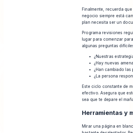
Finalmente, recuerda que 
negocio siempre está cam
plan necesita ser un doc
Programa revisiones regul
lugar para comenzar para
algunas preguntas difícile
¿Nuestras estrategi
¿Hay nuevas amenaz
¿Han cambiado las p
¿La persona respon
Este ciclo constante de m
efectivo. Asegura que est
sea que te depare el mañ
Herramientas y ma
Mirar una página en blan
bastante desalentador. Pe