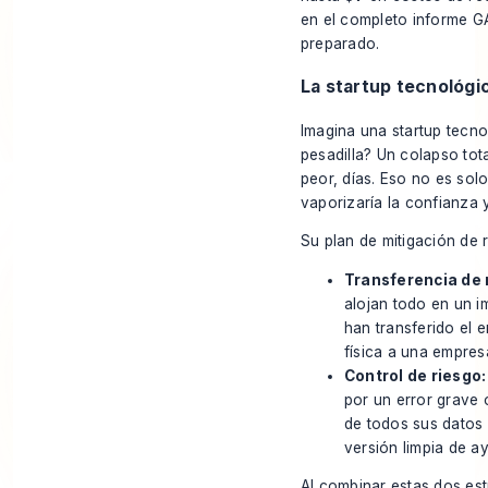
en el completo
informe G
preparado.
La startup tecnológica
Imagina una startup tecno
pesadilla? Un colapso tot
peor, días. Eso no es sol
vaporizaría la confianza y
Su plan de mitigación de 
Transferencia de 
alojan todo en un 
han transferido el 
física a una empres
Control de riesgo:
por un error grave 
de todos sus datos 
versión limpia de a
Al combinar estas dos est