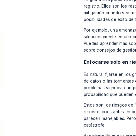
registro. Ellos son los re
mitigación cuando sea ne
posibilidades de éxito de t
Por ejemplo, una amenaza
silenciosamente en una cri
Puedes aprender más sobr
sobre
consejos de gestió
Enfocarse solo en ri
Es natural fijarse en los
de datos o las tormentas
problemas significa que 
probabilidad que pueden 
Estos son los riesgos de 
retrasos constantes en pr
parecen manejables. Per
catástrofe.
Asegúrate de que tu proc