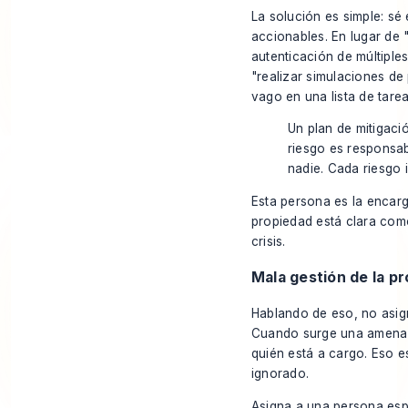
La solución es simple: sé
accionables. En lugar de 
autenticación de múltiple
"realizar simulaciones de 
vago en una lista de tarea
Un plan de mitigació
riesgo es responsab
nadie. Cada riesgo 
Esta persona es la encarg
propiedad está clara com
crisis.
Mala gestión de la pr
Hablando de eso, no asign
Cuando surge una amenaza
quién está a cargo. Eso e
ignorado.
Asigna a una persona es