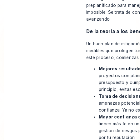
preplanificado para maneja
imposible. Se trata de con
avanzando.
De la teoría a los ben
Un buen plan de mitigación
medibles que protegen tus
este proceso, comienzas a
Mejores resultado
proyectos con plan
presupuesto y cump
principio, evitas e
Toma de decisione
amenazas potencial
confianza. Ya no est
Mayor confianza d
tienen más fe en un
gestión de riesgos 
por tu reputación.