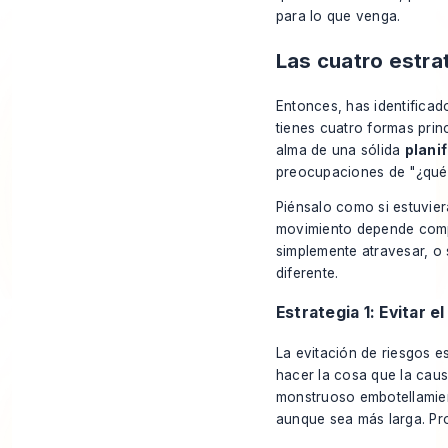
para lo que venga.
Las cuatro estra
Entonces, has identificad
tienes cuatro formas prin
alma de una sólida
plani
preocupaciones de "¿qué p
Piénsalo como si estuvier
movimiento depende comp
simplemente atravesar, o
diferente.
Estrategia 1: Evitar el
La evitación de riesgos e
hacer la cosa que la caus
monstruoso embotellamient
aunque sea más larga. Pro