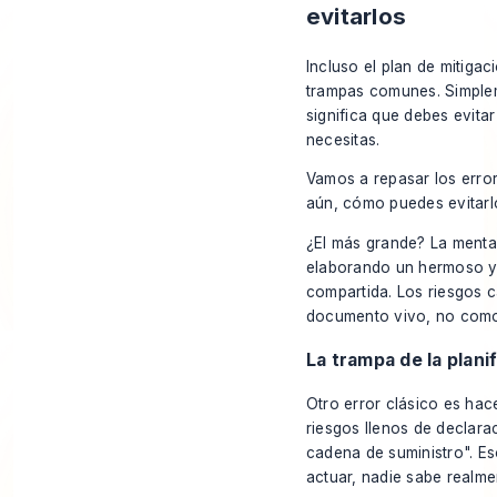
evitarlos
Incluso el plan de mitiga
trampas comunes. Simpleme
significa que debes evita
necesitas.
Vamos a repasar los erro
aún, cómo puedes evitarl
¿El más grande? La menta
elaborando un hermoso y 
compartida. Los riesgos c
documento vivo, no como
La trampa de la plani
Otro error clásico es hac
riesgos llenos de declara
cadena de suministro". Es
actuar, nadie sabe realm