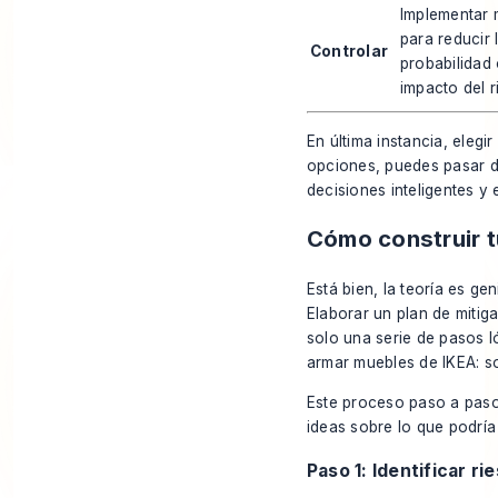
Implementar 
para reducir 
Controlar
probabilidad 
impacto del r
En última instancia, elegi
opciones, puedes pasar d
decisiones inteligentes y 
Cómo construir t
Está bien, la teoría es g
Elaborar un plan de mitig
solo una serie de pasos 
armar muebles de IKEA: so
Este proceso paso a paso
ideas sobre lo que podría
Paso 1: Identificar r