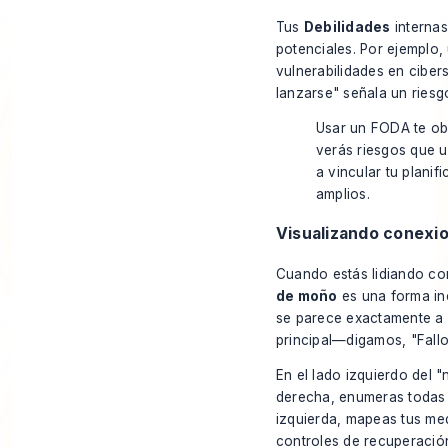
Tus
Debilidades
interna
potenciales. Por ejemplo,
vulnerabilidades en cib
lanzarse" señala un riesg
Usar un FODA te ob
verás riesgos que u
a vincular tu planif
amplios.
Visualizando conexio
Cuando estás lidiando co
de moño
es una forma inc
se parece exactamente a 
principal—digamos, "Fallo 
En el lado izquierdo del 
derecha, enumeras todas l
izquierda, mapeas tus med
controles de recuperación