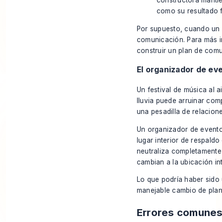
constructora manti
como su resultado f
Por supuesto, cuando un r
comunicación. Para más i
construir un plan de comu
El organizador de ev
Un festival de música al a
lluvia puede arruinar co
una pesadilla de relacione
Un organizador de evento
lugar interior de respald
neutraliza completamente 
cambian a la ubicación int
Lo que podría haber sido 
manejable cambio de plane
Errores comunes 