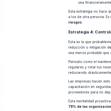
sea financieramente 
Esta estrategia no hace q
a los de otra persona. E
riesgos
.
Estrategia 4: Control
Esta es la que probableme
reducción o mitigación de
sea menos probable que oc
Piénsalo como el manteni
regulares y rotar tus neu
reduciendo drásticamente 
Las empresas hacen esto c
capacitación en seguridad
proveedores para no depe
Esta mentalidad proactiv
78% de las organizacio