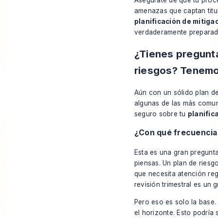
amenazas que captan titul
planificación de mitiga
verdaderamente preparad
¿Tienes pregunta
riesgos? Tenemo
Aún con un sólido plan d
algunas de las más comune
seguro sobre tu
planific
¿Con qué frecuencia 
Esta es una gran pregunt
piensas. Un plan de riesg
que necesita atención reg
revisión trimestral es un 
Pero eso es solo la base
el horizonte. Esto podría