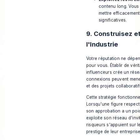
contenu long. Vou
mettre efficacement
significatives.
9. Construisez e
l'Industrie
Votre réputation ne dépen
pour vous. Établir de vérit
influenceurs crée un résea
connexions peuvent mener
et des projets collaborati
Cette stratégie fonctionne
Lorsqu'une figure respect
son approbation a un poid
exploite son réseau d'inv
risqueurs s'appuient sur l
prestige de leur entrepris