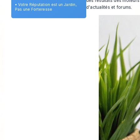
des résultats des moteurs
•
Votre Réputation est un Jardin,
d'actualités et forums.
Pas une Forteresse