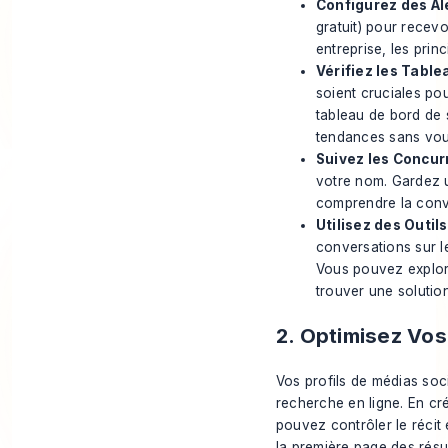
Configurez des Ale
gratuit) pour recevo
entreprise, les pri
Vérifiez les Tabl
soient cruciales po
tableau de bord de 
tendances sans vous
Suivez les Concurr
votre nom. Gardez u
comprendre la conve
Utilisez des Outils
conversations sur l
Vous pouvez explor
trouver une solutio
2. Optimisez Vos
Vos profils de médias soc
recherche en ligne. En cr
pouvez contrôler le récit
la première page des résu