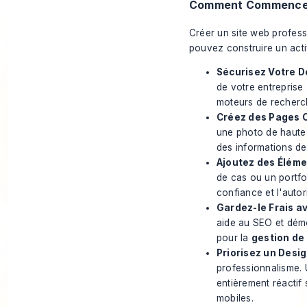
Comment Commence
Créer un site web profes
pouvez construire un acti
Sécurisez Votre D
de votre entreprise
moteurs de recherc
Créez des Pages C
une photo de haute q
des informations de 
Ajoutez des Élémen
de cas ou un portfol
confiance et l'autori
Gardez-le Frais av
aide au SEO et démo
pour la
gestion de 
Priorisez un Desig
professionnalisme. 
entièrement réactif 
mobiles.