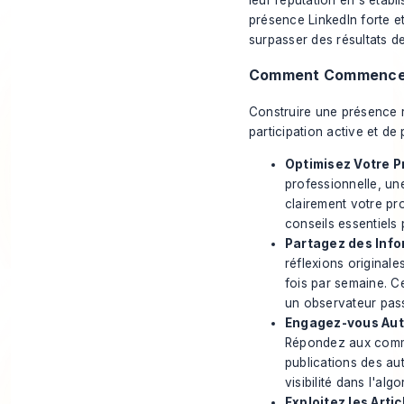
leur réputation en s'étab
présence LinkedIn forte et
surpasser des résultats d
Comment Commence
Construire une présence ré
participation active et de
Optimisez Votre Pr
professionnelle, un
clairement votre pr
conseils essentiels 
Partagez des Info
réflexions originale
fois par semaine. 
un observateur pass
Engagez-vous Aut
Répondez aux commen
publications des au
visibilité dans l'algo
Exploitez les Artic