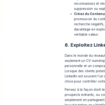
reconnaissez et rés
suppression ou expl
Créez du Contenu P
promouvoir du conten
recherche négatifs,
davantage en expl
véritable valeur.
8. Exploitez Link
Dans le monde du réseauta
seulement un CV numériqu
personnelle et un composan
Lorsque des clients poten
LinkedIn est souvent l'un 
choix pour contrôler votre
Pensez à la façon dont les
prospects entrants, ou co
simplement en partageant 