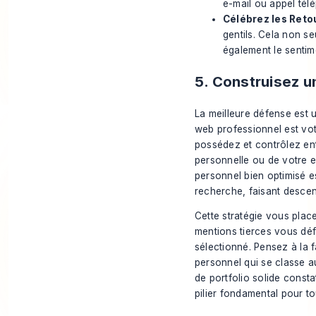
e-mail ou appel tél
Célébrez les Retou
gentils. Cela non seu
également le sentime
5. Construisez u
La meilleure défense est u
web professionnel est vot
possédez et contrôlez ent
personnelle ou de votre e
personnel bien optimisé es
recherche, faisant descen
Cette stratégie vous place
mentions tierces vous déf
sélectionné. Pensez à la f
personnel qui se classe a
de portfolio solide const
pilier fondamental pour to