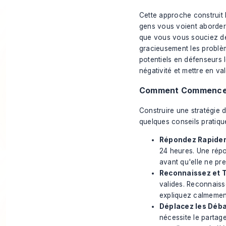
Cette approche construit 
gens vous voient aborder 
que vous vous souciez de
gracieusement les problèm
potentiels en défenseurs 
négativité et mettre en v
Comment Commence
Construire une stratégie 
quelques conseils pratique
Répondez Rapidem
24 heures. Une répo
avant qu'elle ne pre
Reconnaissez et Tr
valides. Reconnaisse
expliquez calmement
Déplacez les Déba
nécessite le partag