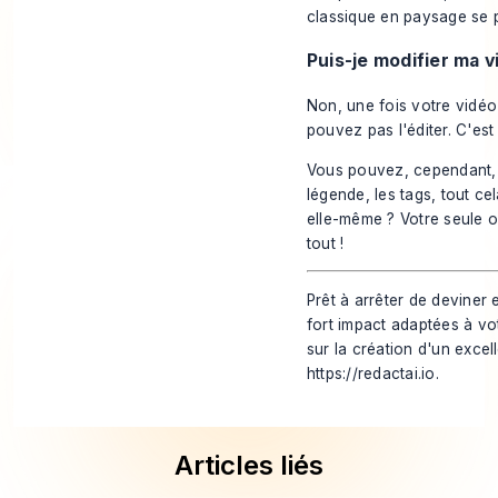
classique en paysage se 
Puis-je modifier ma v
Non, une fois votre vidéo 
pouvez pas l'éditer. C'est
Vous
pouvez
, cependant, 
légende, les tags, tout ce
elle-même ? Votre seule o
tout !
Prêt à arrêter de deviner
fort impact adaptées à vo
sur la création d'un exc
https://redactai.io
.
Articles liés