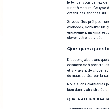
le temps, vous verrez ce à
fur et à mesure. Ce type 
obtenir des abonnés sur L
Si vous êtes prêt pour un
avancées, consulter un g
engagement maximal
est u
élever votre jeu vidéo.
Quelques questio
D'accord, abordons quelq
commencez à prendre les vi
et si » avant de cliquer s
de maux de tête par la sui
Nous allons clarifier les 
bien dans votre stratégie 
Quelle est la durée 
Techniquement, LinkedIn 