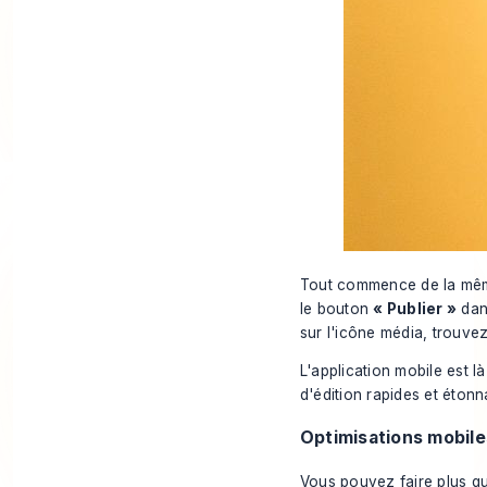
Tout commence de la même 
le bouton
« Publier »
dans
sur l'icône média, trouvez
L'application mobile est l
d'édition rapides et éton
Optimisations mobile
Vous pouvez faire plus qu