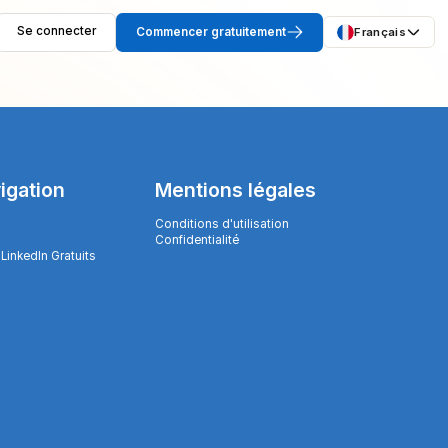
Se connecter
Commencer gratuitement
Français
igation
Mentions légales
Conditions d'utilisation
Confidentialité
 LinkedIn Gratuits