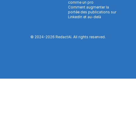
comme un pro
Comment augmenter la
portée des publications sur
LinkedIn et au-delà
© 2024-
2026
RedactAI. All rights reserved.