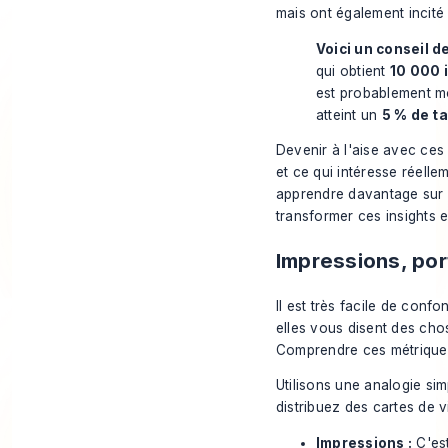
mais ont également incité
Voici un conseil de
qui obtient
10 000 
est probablement m
atteint un
5 % de t
Devenir à l'aise avec ces
et ce qui intéresse réelle
apprendre davantage sur
transformer ces insights e
Impressions, por
Il est très facile de confo
elles vous disent des cho
Comprendre ces métriques 
Utilisons une analogie s
distribuez des cartes de vi
Impressions :
C'est