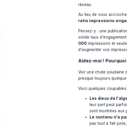
réseau.
Au lieu de vous accrocher
ratio impressions-eng
Pensez-y : une publicati
solide taux d'engagement 
000
impressions et seul
d'augmenter vos impressio
Aidez-moi ! Pourquoi
Voir une chute soudaine d
presque toujours quelque
Voici quelques coupables 
Les dieux de l'alg
leur part peut parf
sont montrées aux 
Le contenu n'a pa
pas tout à fait jus