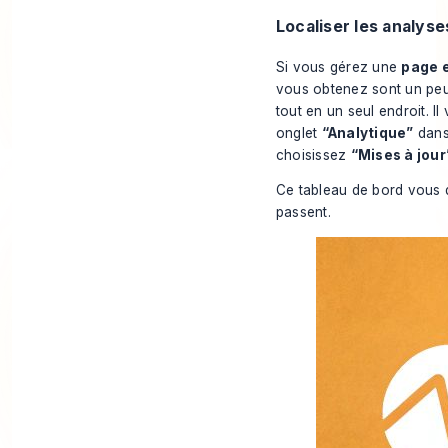
Localiser les analyse
Si vous gérez une
page 
vous obtenez sont un peu 
tout en un seul endroit. I
onglet
“Analytique”
dans 
choisissez
“Mises à jour
Ce tableau de bord vous d
passent.