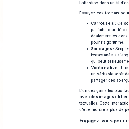
l'attention dans un fil d'
Essayez ces formats pour
Carrousels :
Ce son
parfaits pour décom
également les gens 
pour l'algorithme.
Sondages :
Simples
instantanée à s'eng
qui peut sérieuseme
Vidéo native :
Une 
un véritable arrêt 
partager des aperçu
L'un des gains les plus f
avec des images obtien
textuelles. Cette interact
d'être montré à plus de p
Engagez-vous pour ê