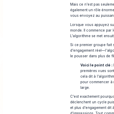
Mais ce n'est pas seuleme
également un rôle énorme 
vous envoyez au puissant
Lorsque vous appuyez sur 
monde. Il commence par l
L'algorithme se met ensuit
Si ce premier groupe fai
d'engagement réel—l'algor
le pousser dans plus de fil
Voici le point clé :
premières vues sont
cela dit à l'algorit
pour commencer à m
large.
C'est exactement pourquoi
déclenchent un cycle puis
et plus d'engagement dit 
d'impressions. Tout comm