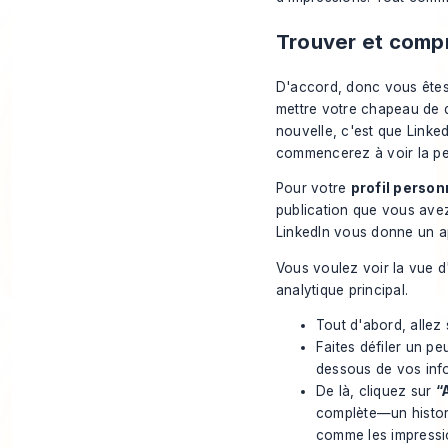
Trouver et comp
D'accord, donc vous êtes 
mettre votre chapeau de 
nouvelle, c'est que Linke
commencerez à voir la pe
Pour votre
profil person
publication que vous avez
LinkedIn vous donne un ap
Vous voulez voir la vue 
analytique principal.
Tout d'abord, allez 
Faites défiler un p
dessous de vos info
De là, cliquez sur
“
complète—un histori
comme les impressio