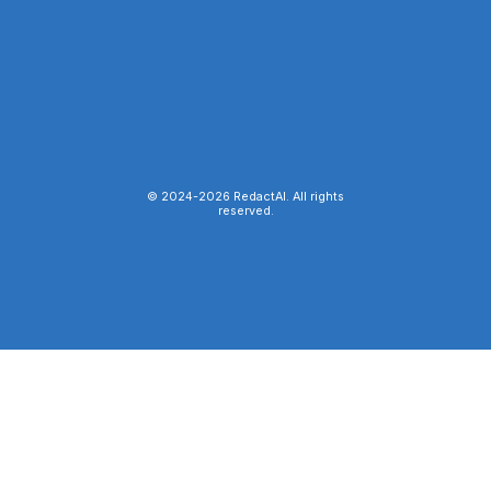
© 2024-
2026
RedactAI. All rights
reserved.