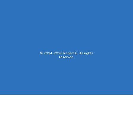
© 2024-
2026
RedactAI. All rights
reserved.