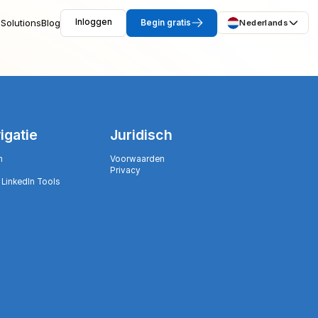
Solutions
Blog
Inloggen
Begin gratis
Nederlands
igatie
Juridisch
n
Voorwaarden
Privacy
 LinkedIn Tools