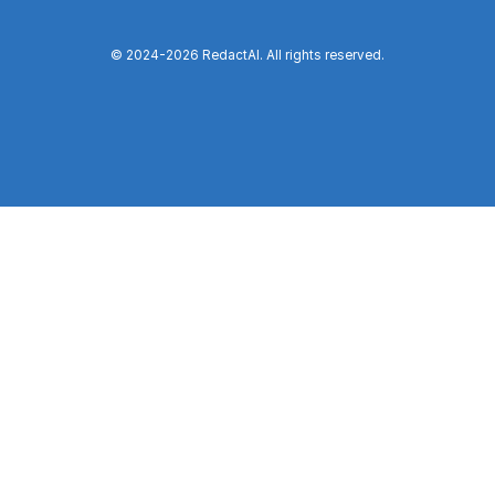
© 2024-
2026
RedactAI. All rights reserved.