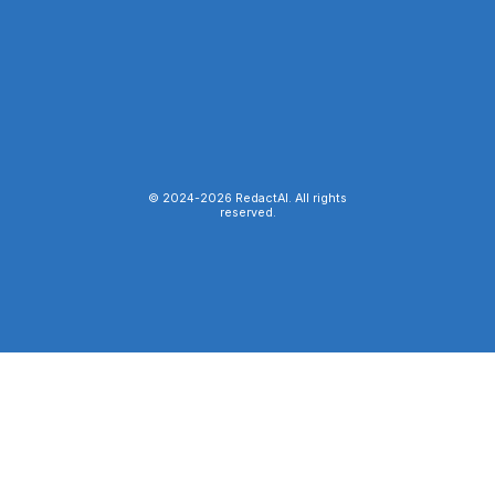
© 2024-
2026
RedactAI. All rights
reserved.