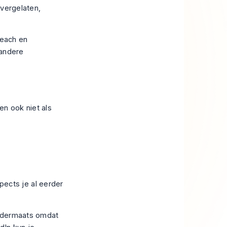
vergelaten,
reach en
 andere
en ook niet als
pects je al eerder
ondermaats omdat