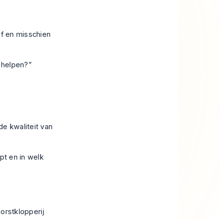
jf en misschien
 helpen?”
e kwaliteit van
pt en in welk
orstklopperij