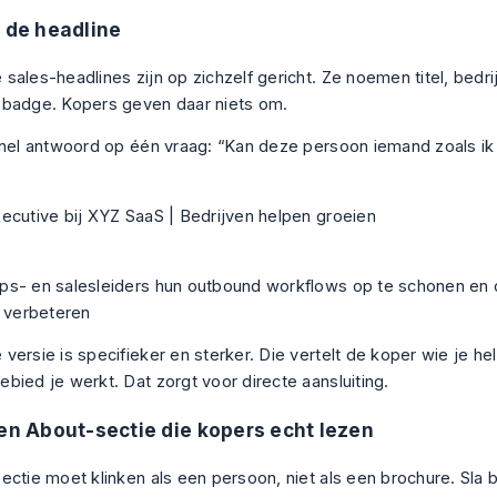
t de headline
sales-headlines zijn op zichzelf gericht. Ze noemen titel, bedri
badge. Kopers geven daar niets om.
snel antwoord op één vraag: “Kan deze persoon iemand zoals ik
ecutive bij XYZ SaaS | Bedrijven helpen groeien
s- en salesleiders hun outbound workflows op te schonen en d
e verbeteren
ersie is specifieker en sterker. Die vertelt de koper wie je hel
bied je werkt. Dat zorgt voor directe aansluiting.
een About-sectie die kopers echt lezen
ectie moet klinken als een persoon, niet als een brochure. Sla b