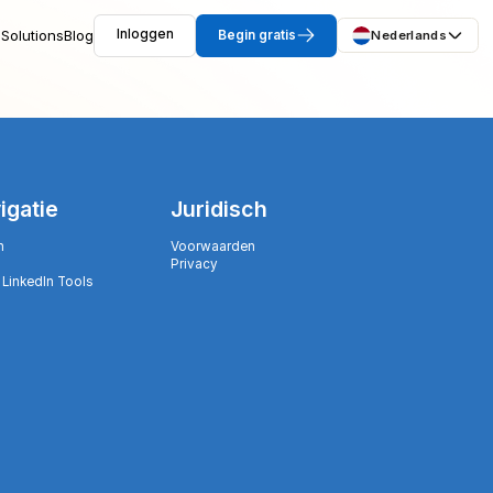
Solutions
Blog
Inloggen
Begin gratis
Nederlands
igatie
Juridisch
n
Voorwaarden
Privacy
 LinkedIn Tools