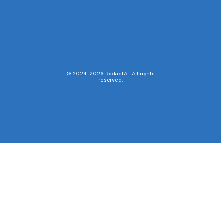
© 2024-
2026
RedactAI. All rights
reserved.