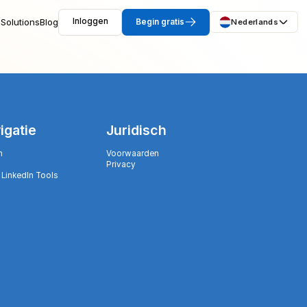
Solutions
Blog
Inloggen
Begin gratis
Nederlands
igatie
Juridisch
n
Voorwaarden
Privacy
 LinkedIn Tools