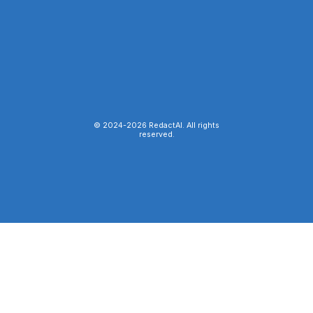
© 2024-
2026
RedactAI. All rights
reserved.