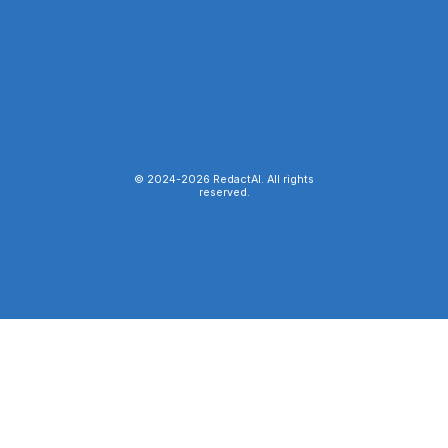
© 2024-
2026
RedactAI. All rights
reserved.