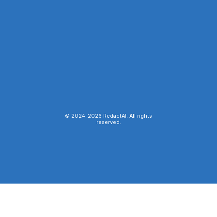
© 2024-
2026
RedactAI. All rights
reserved.