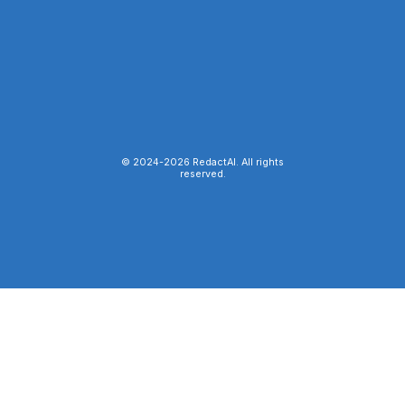
© 2024-
2026
RedactAI. All rights
reserved.