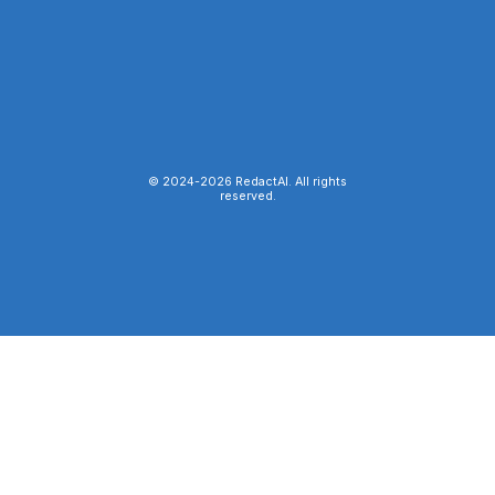
© 2024-
2026
RedactAI. All rights
reserved.