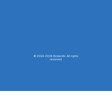
© 2024-
2026
RedactAI. All rights
reserved.