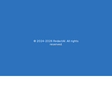
© 2024-
2026
RedactAI. All rights
reserved.