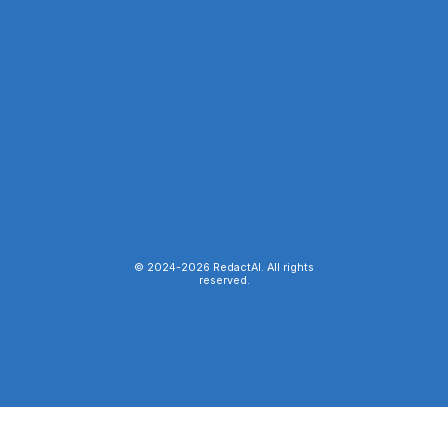
© 2024-
2026
RedactAI. All rights
reserved.