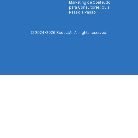
Marketing de Conteúdo
para Consultores: Guia
Passo a Passo
© 2024-
2026
RedactAI. All rights reserved.