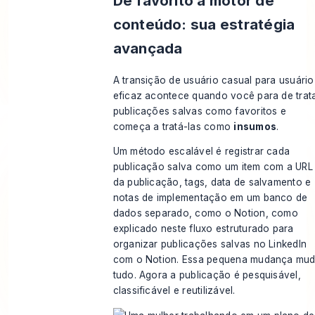
De favorito a motor de
conteúdo: sua estratégia
avançada
A transição de usuário casual para usuário
eficaz acontece quando você para de trat
publicações salvas como favoritos e
começa a tratá-las como
insumos
.
Um método escalável é registrar cada
publicação salva como um item com a URL
da publicação, tags, data de salvamento e
notas de implementação em um banco de
dados separado, como o Notion, como
explicado neste
fluxo estruturado para
organizar publicações salvas no LinkedIn
com o Notion
. Essa pequena mudança mu
tudo. Agora a publicação é pesquisável,
classificável e reutilizável.