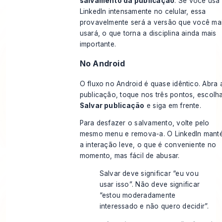
salvamento da publicação
. Se você usa
LinkedIn intensamente no celular, essa
provavelmente será a versão que você ma
usará, o que torna a disciplina ainda mais
importante.
No Android
O fluxo no Android é quase idêntico. Abra 
publicação, toque nos três pontos, escolh
Salvar publicação
e siga em frente.
Para desfazer o salvamento, volte pelo
mesmo menu e remova-a. O LinkedIn mant
a interação leve, o que é conveniente no
momento, mas fácil de abusar.
Salvar deve significar “eu vou
usar isso”. Não deve significar
“estou moderadamente
interessado e não quero decidir”.