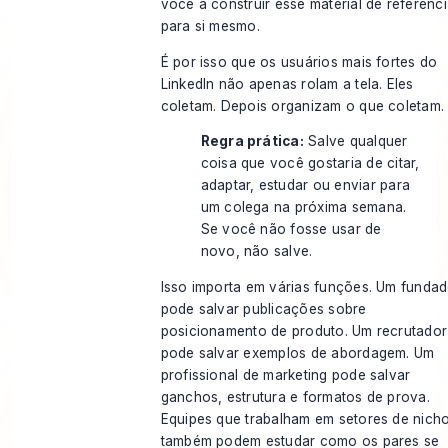
você a construir esse material de referênc
para si mesmo.
É por isso que os usuários mais fortes do
LinkedIn não apenas rolam a tela. Eles
coletam. Depois organizam o que coletam.
Regra prática:
Salve qualquer
coisa que você gostaria de citar,
adaptar, estudar ou enviar para
um colega na próxima semana.
Se você não fosse usar de
novo, não salve.
Isso importa em várias funções. Um fundad
pode salvar publicações sobre
posicionamento de produto. Um recrutador
pode salvar exemplos de abordagem. Um
profissional de marketing pode salvar
ganchos, estrutura e formatos de prova.
Equipes que trabalham em setores de nich
também podem estudar como os pares se