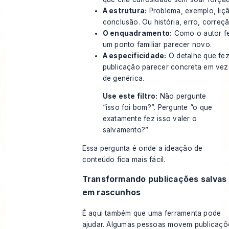
A estrutura:
Problema, exemplo, liç
conclusão. Ou história, erro, correçã
O enquadramento:
Como o autor f
um ponto familiar parecer novo.
A especificidade:
O detalhe que fez
publicação parecer concreta em vez
de genérica.
Use este filtro:
Não pergunte
“isso foi bom?”. Pergunte “o que
exatamente fez isso valer o
salvamento?”
Essa pergunta é onde a ideação de
conteúdo fica mais fácil.
Transformando publicações salvas
em rascunhos
É aqui também que uma ferramenta pode
ajudar. Algumas pessoas movem publicaçõ