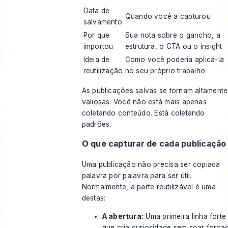
Data de
Quando você a capturou
salvamento
Por que
Sua nota sobre o gancho, a
importou
estrutura, o CTA ou o insight
Ideia de
Como você poderia aplicá-la
reutilização
no seu próprio trabalho
As publicações salvas se tornam altamente
valiosas. Você não está mais apenas
coletando conteúdo. Está coletando
padrões.
O que capturar de cada publicação
Uma publicação não precisa ser copiada
palavra por palavra para ser útil.
Normalmente, a parte reutilizável é uma
destas:
A abertura:
Uma primeira linha forte
que cria curiosidade sem soar forçad