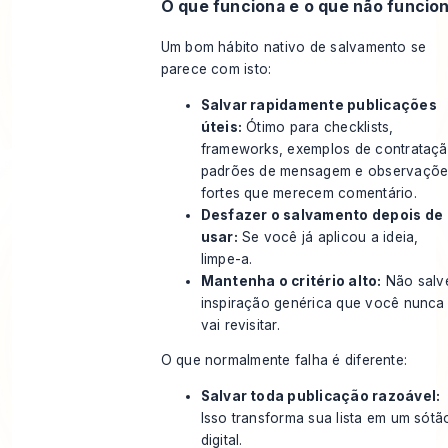
O que funciona e o que não funcio
Um bom hábito nativo de salvamento se
parece com isto:
Salvar rapidamente publicações
úteis:
Ótimo para checklists,
frameworks, exemplos de contrataçã
padrões de mensagem e observaçõe
fortes que merecem comentário.
Desfazer o salvamento depois de
usar:
Se você já aplicou a ideia,
limpe-a.
Mantenha o critério alto:
Não salv
inspiração genérica que você nunca
vai revisitar.
O que normalmente falha é diferente:
Salvar toda publicação razoável:
Isso transforma sua lista em um sótã
digital.