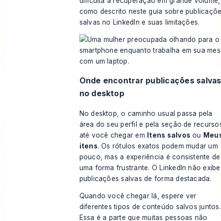
dificulta a recuperação em grande volume,
como descrito neste
guia sobre publicaçõ
salvas no LinkedIn e suas limitações
.
Onde encontrar publicações salva
no desktop
No desktop, o caminho usual passa pela
área do seu perfil e pela seção de recurso
até você chegar em
Itens salvos
ou
Meu
itens
. Os rótulos exatos podem mudar um
pouco, mas a experiência é consistente de
uma forma frustrante. O LinkedIn não exibe
publicações salvas de forma destacada.
Quando você chegar lá, espere ver
diferentes tipos de conteúdo salvos juntos.
Essa é a parte que muitas pessoas não