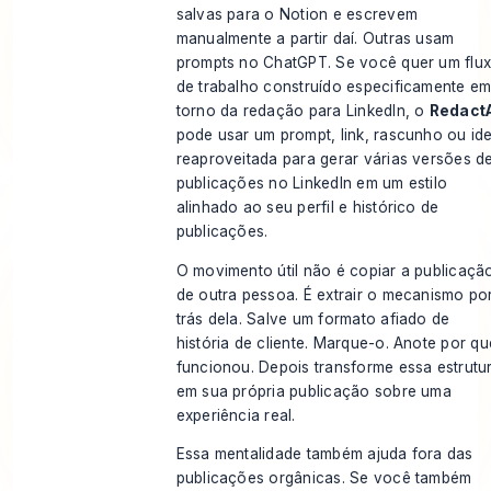
salvas para o Notion e escrevem
manualmente a partir daí. Outras usam
prompts no ChatGPT. Se você quer um flu
de trabalho construído especificamente e
torno da redação para LinkedIn, o
Redact
pode usar um prompt, link, rascunho ou ide
reaproveitada para gerar várias versões d
publicações no LinkedIn em um estilo
alinhado ao seu perfil e histórico de
publicações.
O movimento útil não é copiar a publicaçã
de outra pessoa. É extrair o mecanismo po
trás dela. Salve um formato afiado de
história de cliente. Marque-o. Anote por qu
funcionou. Depois transforme essa estrutu
em sua própria publicação sobre uma
experiência real.
Essa mentalidade também ajuda fora das
publicações orgânicas. Se você também