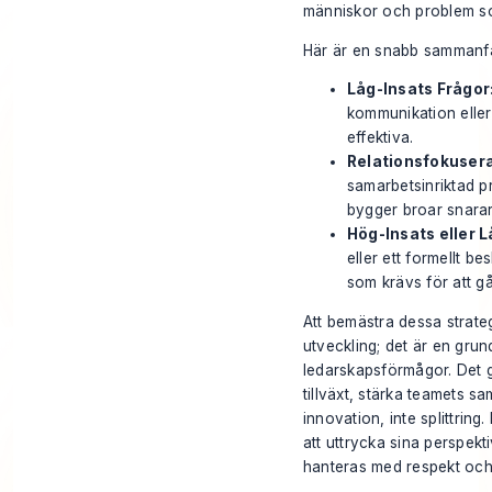
människor och problem so
Här är en snabb sammanfa
Låg-Insats Frågor
kommunikation eller
effektiva.
Relationsfokusera
samarbetsinriktad 
bygger broar snarar
Hög-Insats eller L
eller ett formellt b
som krävs för att gå
Att bemästra dessa strateg
utveckling; det är en gr
ledarskapsförmågor. Det ge
tillväxt, stärka teamets s
innovation, inte splittring
att uttrycka sina perspekt
hanteras med respekt och 