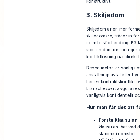
konstruktivt.
3. Skiljedom
Skiljedom är en mer formel
skiljedomare, träder in för
domstolsförhandling. Båda
som en domare, och ger ett 
konfliktlösning när direkt 
Denna metod är vanlig i aff
anställningsavtal eller byg
har en kontraktskonflikt öv
branschexpert avgöra resul
vanligtvis konfidentiellt och
Hur man får det att 
Förstå Klausulen:
klausulen. Vet vad d
stämma i domstol.