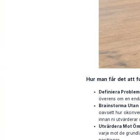
Hur man får det att 
Definiera Problem
överens om en enda
Brainstorma Utan
oavsett hur okonvent
innan ni utvärderar
Utvärdera Mot Öm
varje mot de grundl
positioner.