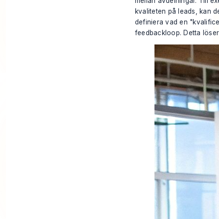
mellan avdelningar. Till 
kvaliteten på leads, kan 
definiera vad en "kvalifi
feedbackloop. Detta löser