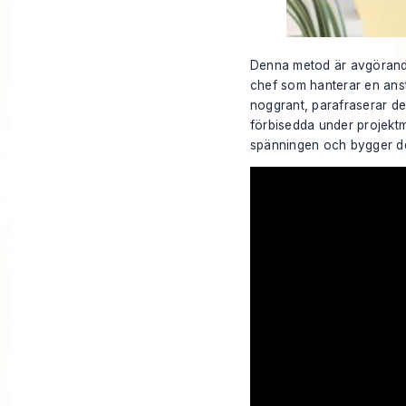
Denna metod är avgörande
chef som hanterar en anstä
noggrant, parafraserar den
förbisedda under projektm
spänningen och bygger det