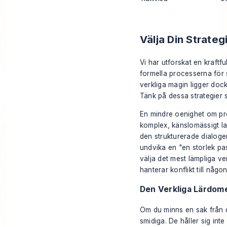
Välja Din Strateg
Vi har utforskat en kraftfu
formella processerna för 
verkliga magin ligger dock 
Tänk på dessa strategier 
En mindre oenighet om pro
komplex, känslomässigt la
den strukturerade dialogen
undvika en "en storlek pa
välja det mest lämpliga v
hanterar konflikt till någo
Den Verkliga Lärdome
Om du minns en sak från d
smidiga. De håller sig inte 