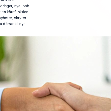
ffektiva
dringar, nya jobb,
r en kärnfunktion
nyheter, skryter
 dörrar till nya