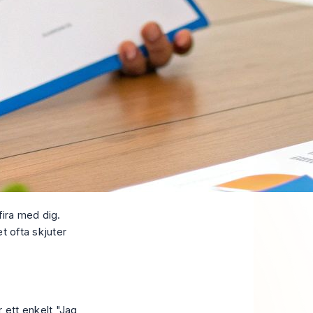
fira med dig.
t ofta skjuter
r ett enkelt "Jag