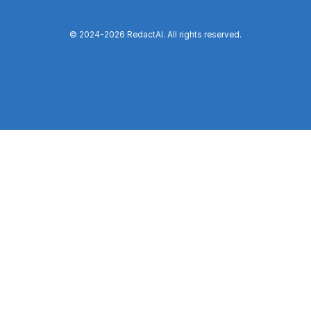
© 2024-
2026
RedactAI. All rights reserved.