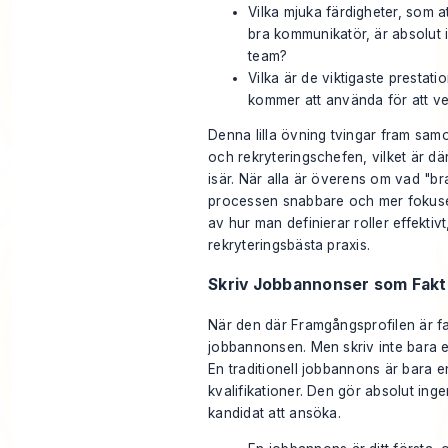
Vilka mjuka färdigheter, som a
bra kommunikatör, är absolut 
team?
Vilka är de viktigaste prestatio
kommer att använda för att ve
Denna lilla övning tvingar fram sam
och rekryteringschefen, vilket är dä
isär. När alla är överens om vad "bra
processen snabbare och mer fokuser
av hur man definierar roller effektiv
rekryteringsbästa praxis
.
Skriv Jobbannonser som Fakt
När den där Framgångsprofilen är fas
jobbannonsen. Men skriv inte bara e
En traditionell jobbannons är bara en
kvalifikationer. Den gör absolut inge
kandidat att ansöka.