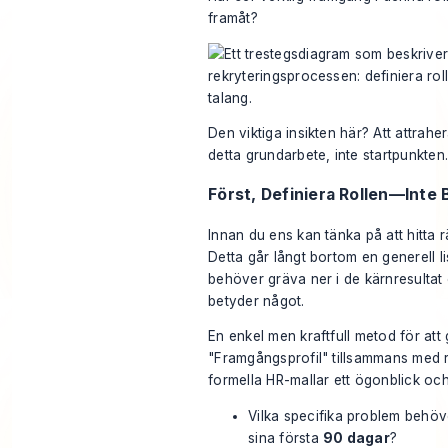
framåt?
Den viktiga insikten här? Att attrahe
detta grundarbete, inte startpunkten
Först, Definiera Rollen—Inte 
Innan du ens kan tänka på att hitta 
Detta går långt bortom en generell 
behöver gräva ner i de kärnresultat
betyder något.
En enkel men kraftfull metod för att 
"Framgångsprofil" tillsammans med 
formella HR-mallar ett ögonblick oc
Vilka specifika problem behö
sina första
90 dagar
?