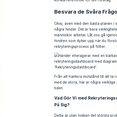
konkurrensfördel för ditt företag.
Besvara de Svåra Frågo
Okej, även med den bästa planen i 
några hinder. Det är bara verklighet
människor arbetar. Låt oss gå igeno
hindren som dyker upp när du försö
rekryteringsprocess på fötter.
Från att hantera motstånd till att t
med de stora, här är några verkliga 
tiden.
Vad Gör Vi med Rekryteringsch
På Sig?
Detta är utan tvekan det största pro