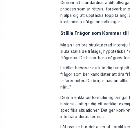
Genom att standardisera ditt tillvä
process som är rättvis, försvarbar 
hjälpa dig att upptäcka topp talang. 
kostsamma dåliga anställningar.
Ställa Frågor som Kommer til
Magin i en bra strukturerad intervju 
sluta ställa de tråkiga, hypotetiska "
frågorna. De testar bara någons förm
I stället behöver du luta dig tungt p
frågor som ber kandidater att dra frå
erfarenheter. De börjar nästan allt
när..."
Denna enkla omformulering tvingar k
historia—att ge dig ett verkligt exe
specifika situationer. Det ger konkre
inte bara deras teorier.
Låt oss se hur detta ser ut i praktike