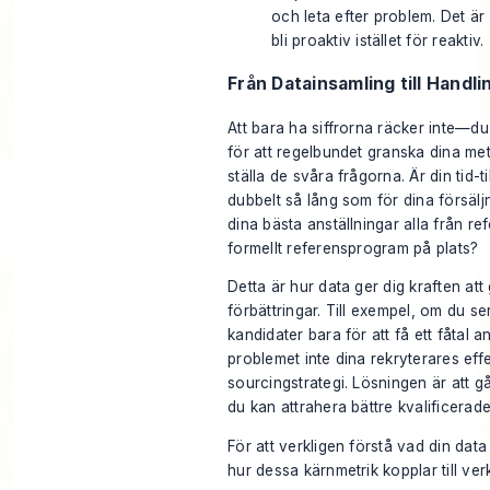
och leta efter problem. Det är 
bli proaktiv istället för reaktiv.
Från Datainsamling till Handli
Att bara ha siffrorna räcker inte—d
för att regelbundet granska dina me
ställa de svåra frågorna. Är din tid-ti
dubbelt så lång som för dina försäl
dina bästa anställningar alla från re
formellt referensprogram på plats?
Detta är hur data ger dig kraften att
förbättringar. Till exempel, om du se
kandidater bara för att få ett fåtal a
problemet inte dina rekryterares effe
sourcingstrategi. Lösningen är att 
du kan attrahera bättre kvalificerad
För att verkligen förstå vad din data 
hur dessa kärnmetrik kopplar till verk