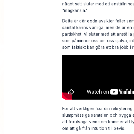
något sätt slutar med ett anställnin
"magkänsla."
Detta är där goda avsikter faller s
samtal känns vänliga, men de är en 
partiskhet. Vi slutar med att anställ
som påminner oss om oss själva, in
som faktiskt kan göra ett bra jobb i r
För att verkligen fixa din rekryteri
slumpmässiga samtalen och bygga et
att förutsäga vem som kommer att ly
om att gå från intuition till bevis.