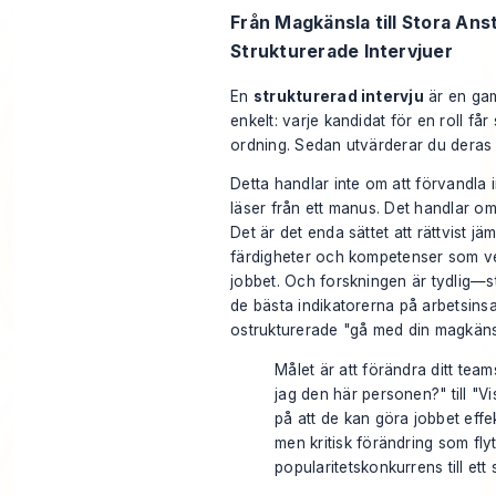
Från Magkänsla till Stora Ans
Strukturerade Intervjuer
En
strukturerad intervju
är en gam
enkelt: varje kandidat för en roll f
ordning. Sedan utvärderar du dera
Detta handlar inte om att förvandla i
läser från ett manus. Det handlar om 
Det är det enda sättet att rättvist j
färdigheter och kompetenser som ve
jobbet. Och forskningen är tydlig—st
de bästa indikatorerna på arbetsinsa
ostrukturerade "gå med din magkäns
Målet är att förändra ditt team
jag den här personen?" till "
på att de kan göra jobbet effek
men kritisk förändring som flyt
popularitetskonkurrens till ett 