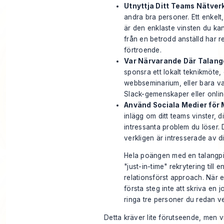
Utnyttja Ditt Teams Nätver
andra bra personer. Ett enkel
är den enklaste vinsten du ka
från en betrodd anställd har 
förtroende.
Var Närvarande Där Talang
sponsra ett lokalt teknikmöte, 
webbseminarium, eller bara var
Slack-gemenskaper eller online
Använd Sociala Medier för
inlägg om ditt teams vinster, di
intressanta problem du löser.
verkligen är intresserade av di
Hela poängen med en talangpip
"just-in-time" rekrytering till e
relationsförst approach. När e
första steg inte att skriva en
ringa tre personer du redan v
Detta kräver lite förutseende, men v