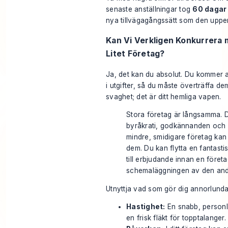
senaste anställningar tog
60 dagar
nya tillvägagångssätt som den uppe
Kan Vi Verkligen Konkurrera
Litet Företag?
Ja, det kan du absolut. Du kommer a
i utgifter, så du måste överträffa dem
svaghet; det är ditt hemliga vapen.
Stora företag är långsamma. 
byråkrati, godkännanden och 
mindre, smidigare företag kan 
dem. Du kan flytta en fantast
till erbjudande innan en företa
schemaläggningen av den and
Utnyttja vad som gör dig annorlunda
Hastighet:
En snabb, personl
en frisk fläkt för topptalanger.