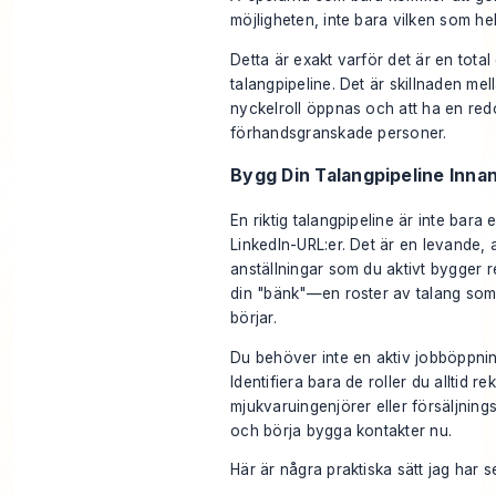
möjligheten, inte bara
vilken som hel
Detta är exakt varför det är en tot
talangpipeline. Det är skillnaden me
nyckelroll öppnas och att ha en redo
förhandsgranskade personer.
Bygg Din Talangpipeline Inna
En riktig talangpipeline är inte bara
LinkedIn-URL:er. Det är en levande, 
anställningar som du aktivt bygger 
din "bänk"—en roster av talang som 
börjar.
Du behöver inte en aktiv jobböppnin
Identifiera bara de roller du alltid re
mjukvaruingenjörer eller försäljning
och börja bygga kontakter nu.
Här är några praktiska sätt jag har s