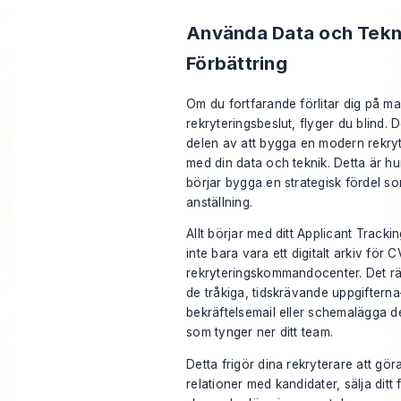
Använda Data och Tekni
Förbättring
Om du fortfarande förlitar dig på ma
rekryteringsbeslut, flyger du blind. 
delen av att bygga en modern rekryte
med din data och teknik. Detta är hur
börjar bygga en strategisk fördel so
anställning.
Allt börjar med ditt Applicant Track
inte bara vara ett digitalt arkiv för 
rekryteringskommandocenter. Det rä
de tråkiga, tidskrävande uppgiftern
bekräftelsemail eller schemalägga d
som tynger ner ditt team.
Detta frigör dina rekryterare att gö
relationer med kandidater, sälja ditt