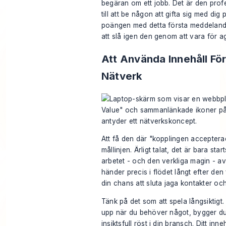
begäran om ett jobb. Det är den prof
till att be någon att gifta sig med dig 
poängen med detta första meddelande
att slå igen den genom att vara för a
Att Använda Innehåll För
Nätverk
Att få den där "kopplingen accepterad
mållinjen. Ärligt talat, det är bara star
arbetet - och den verkliga magin - a
händer precis i flödet långt efter den
din chans att sluta jaga kontakter oc
Tänk på det som att spela långsiktigt. 
upp när du behöver något, bygger du
insiktsfull röst i din bransch. Ditt inne