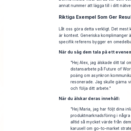
annat nummer att lägga till i ditt nätve
Riktiga Exempel Som Ger Resu
Låt oss göra detta verkligt. Det mest 
är kontext. Generiska komplimanger 
specifik referens bygger en omedelba
När du såg dem tala på ett evene
"Hej Alex, jag älskade ditt tal o
distansarbete på Future of Wor
poäng om asynkron kommunikat
resonerade. Jag skulle gärna vi
och följa ditt arbete."
När du älskar deras innehåll:
"Hej Maria, jag har följt dina i
produktmarknadsföring i några
alltid så mycket värde från dem
karusell om go-to-market strateg