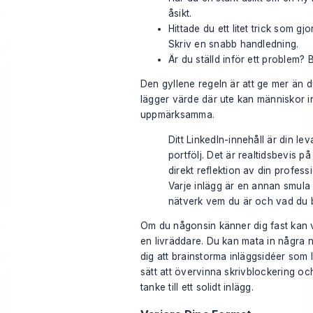
åsikt.
Hittade du ett litet trick som gj
Skriv en snabb handledning.
Är du ställd inför ett problem? 
Den gyllene regeln är att ge mer än 
lägger värde där ute kan människor int
uppmärksamma.
Ditt LinkedIn-innehåll är din l
portfölj. Det är realtidsbevis p
direkt reflektion av din profess
Varje inlägg är en annan smula 
nätverk vem du är och vad du b
Om du någonsin känner dig fast kan
en livräddare. Du kan mata in några n
dig att brainstorma inläggsidéer som l
sätt att övervinna skrivblockering oc
tanke till ett solidt inlägg.