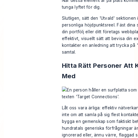
När dessa element är på plats kommer 
tunga lyftet för dig.
Slutligen, sätt den 'Utvald' sektionen 
personliga höjdpunktsreel. Fäst dina sto
din portfölj eller ditt företags webbpla
effektivt, visuellt sätt att bevisa din 
kontakter en anledning att trycka på 
samtal.
Hitta Rätt Personer Att 
Med
Låt oss vara ärliga: effektiv nätverk
inte om att samla på sig flest kontakt
bygga en gemenskap som faktiskt bety
hundratals generiska förfrågningar är 
ignorerad eller, ännu värre, flaggad