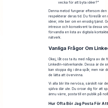
vecka för att byta idéer?"
Denna metod fungerar eftersom den ä
respekterar deras tid. Du föreslår en
idéer, inte ber om en ensidig tjänst. 
intresse och konsekvent ta dessa sm
förvandla en lista av digitala kontakter t
nätverk.
Vanliga Frågor Om Link
Okej, låt oss ta itu med några av de f
LinkedIn-nätverkande. Dessa är de 
kan stoppa dig i dina spår, men när d
de lätta att övervinna.
Vi alla blir lite nervösa, särskilt när d
själva där ute. Du oroar dig för att 
ännu värre, posta till en publik på nol
Hur Ofta Bör Jag Posta För Att