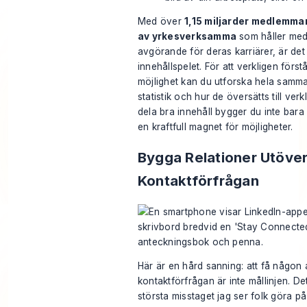
Med över
1,15 miljarder medlemma
av yrkesverksamma
som håller med
avgörande för deras karriärer, är det 
innehållspelet. För att verkligen för
möjlighet kan du
utforska hela samma
statistik
och hur de översätts till verkl
dela bra innehåll bygger du inte bara
en kraftfull magnet för möjligheter.
Bygga Relationer Utöve
Kontaktförfrågan
Här är en hård sanning: att få någon 
kontaktförfrågan är inte mållinjen. Det
största misstaget jag ser folk göra på