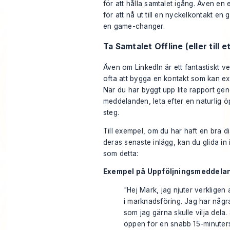
för att hålla samtalet igång. Även en
för att nå ut till en nyckelkontakt en
en game-changer.
Ta Samtalet Offline (eller till e
Även om LinkedIn är ett fantastiskt ve
ofta att bygga en kontakt som kan exi
När du har byggt upp lite rapport g
meddelanden, leta efter en naturlig ö
steg.
Till exempel, om du har haft en bra 
deras senaste inlägg, kan du glida i
som detta:
Exempel på Uppföljningsmeddela
"Hej Mark, jag njuter verkligen
i marknadsföring. Jag har några
som jag gärna skulle vilja dela.
öppen för en snabb 15-minuters 