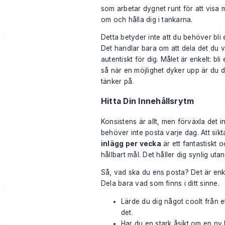
som arbetar dygnet runt för att visa
om och hålla dig i tankarna.
Detta betyder inte att du behöver bli 
Det handlar bara om att dela det du v
autentiskt för dig. Målet är enkelt: bli 
så när en möjlighet dyker upp är du 
tänker på.
Hitta Din Innehållsrytm
Konsistens är allt, men förväxla det 
behöver inte posta varje dag. Att sik
inlägg per vecka
är ett fantastiskt oc
hållbart mål. Det håller dig synlig utan
Så, vad ska du ens posta? Det är enk
Dela bara vad som finns i ditt sinne.
Lärde du dig något coolt från e
det.
Har du en stark åsikt om en ny