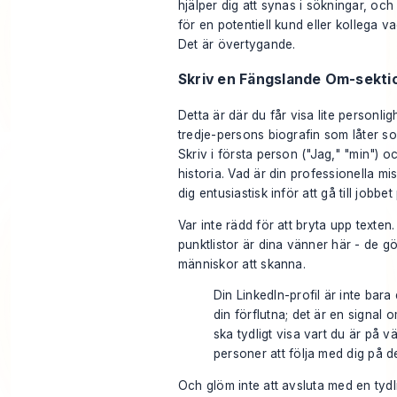
hjälper dig att synas i sökningar, oc
för en potentiell kund eller kollega 
Det är övertygande.
Skriv en Fängslande Om-sekti
Detta är där du får visa lite personlig
tredje-persons biografin som låter s
Skriv i första person ("Jag," "min") 
historia. Vad är din professionella mi
dig entusiastisk inför att gå till jobb
Var inte rädd för att bryta upp texten
punktlistor är dina vänner här - de gö
människor att skanna.
Din LinkedIn-profil är inte bara
din förflutna; det är en signal 
ska tydligt visa vart du är på v
personer att följa med dig på d
Och glöm inte att avsluta med en tydli