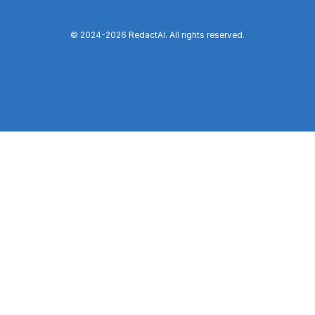
© 2024-
2026
RedactAI. All rights reserved.