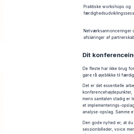
Praktiske workshops og
færdighedsudviklingssess
Netværksannonceringer 
afsløringer af partnerska
Dit konferencein
De fleste har ikke brug fo
gøre rå øjeblikke til færdi
Det er det essentielle arb
konferencehøjdepunkter, 
mens samtalen stadig er le
et implementerings-opslag.
analyse-opslag. Samme eve
Den gode nyhed er, at du 
sessionbilleder, voice m