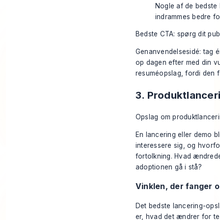
Nogle af de bedste
indrammes bedre for 
Bedste CTA: spørg dit pu
Genanvendelsesidé: tag én
op dagen efter med din vu
resuméopslag, fordi den f
3. Produktlancer
Opslag om produktlancerin
En lancering eller demo b
interessere sig, og hvor
fortolkning. Hvad ændrede
adoptionen gå i stå?
Vinklen, der fange
Det bedste lancering-opsl
er, hvad det ændrer for t