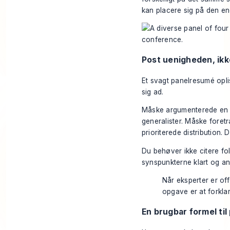
kan placere sig på den en
Post uenigheden, ik
Et svagt panelresumé oplis
sig ad.
Måske argumenterede en CE
generalister. Måske foret
prioriterede distribution.
Du behøver ikke citere fo
synspunkterne klart og ans
Når eksperter er off
opgave er at forkla
En brugbar formel til