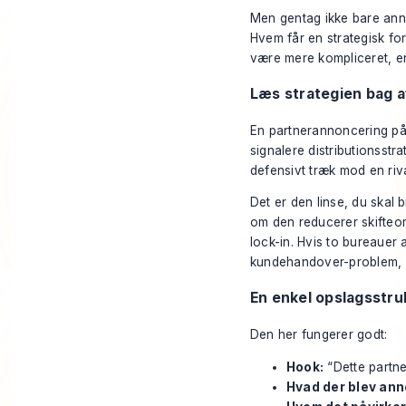
Men gentag ikke bare anno
Hvem får en strategisk fo
være mere kompliceret, e
Læs strategien bag a
En partnerannoncering på
signalere distributionsstr
defensivt træk mod en riva
Det er den linse, du skal 
om den reducerer skifteom
lock-in. Hvis to bureauer
kundehandover-problem, so
En enkel opslagsstru
Den her fungerer godt:
Hook:
“Dette partn
Hvad der blev ann