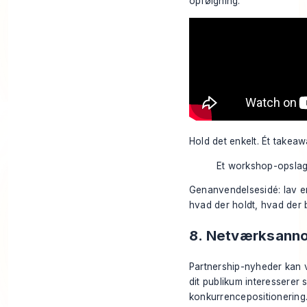
opfølgning:
Hold det enkelt. Ét takeaw
Et workshop-opslag 
Genanvendelsesidé: lav en 
hvad der holdt, hvad der
8. Netværksanno
Partnership-nyheder kan v
dit publikum interesserer s
konkurrencepositionering