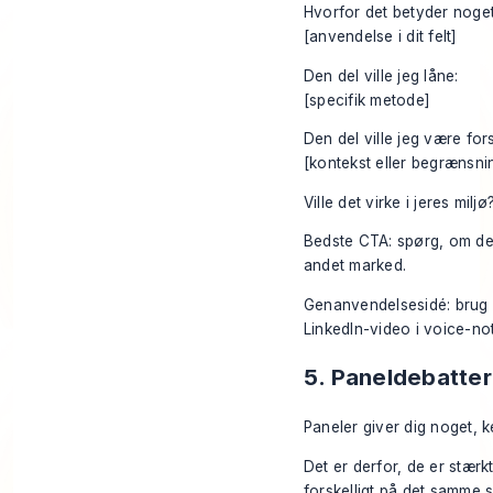
Hvorfor det betyder noget
[anvendelse i dit felt]
Den del ville jeg låne:
[specifik metode]
Den del ville jeg være for
[kontekst eller begrænsni
Ville det virke i jeres miljø
Bedste CTA: spørg, om den
andet marked.
Genanvendelsesidé: brug 
LinkedIn-video i voice-not
5. Paneldebatte
Paneler giver dig noget, 
Det er derfor, de er stærkt
forskelligt på det samme 