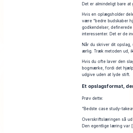
Det er almindeligt bare at
Hvis en oplægsholder del
være “bedre budskaber hja
godkendelser, definerede e
interessenter. Det er de i
Når du skriver dit opslag,
ærlig. Træk metoden ud, ik
Hvis du ofte laver den sla
bogmærke, fordi det hjælp
udgive uden at lyde stift.
Et opslagsformat, der
Prøv dette:
“Bedste case study-takea
Overskriftslæringen så ud 
Den egentlige læring var [