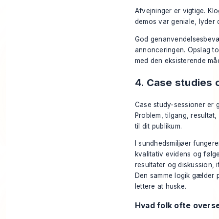
Afvejninger er vigtige. Klo
demos var geniale, lyder
God genanvendelsesbevægel
annonceringen. Opslag to
med den eksisterende måd
4. Case studies 
Case study-sessioner er gu
Problem, tilgang, resultat
til dit publikum.
I sundhedsmiljøer fungere
kvalitativ evidens og følg
resultater og diskussion,
Den samme logik gælder på
lettere at huske.
Hvad folk ofte overs