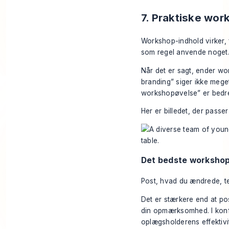
7. Praktiske wo
Workshop-indhold virker, 
som regel anvende noget
Når det er sagt, ender wo
branding” siger ikke meget
workshopøvelse” er bedre.
Her er billedet, der passer
Det bedste workshop
Post, hvad du ændrede, te
Det er stærkere end at pos
din opmærksomhed. I konf
oplægsholderens effektivi