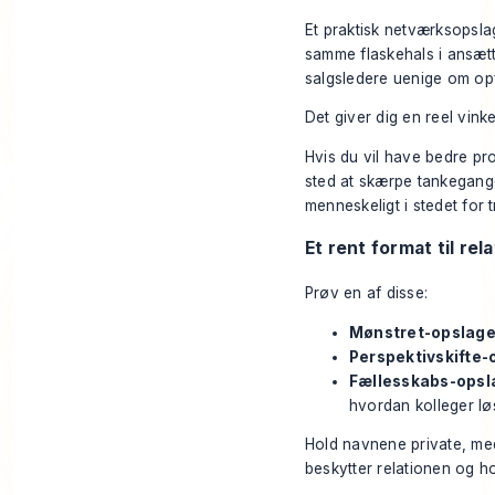
Et praktisk netværksopsla
samme flaskehals i ansætt
salgsledere uenige om opf
Det giver dig en reel vinkel
Hvis du vil have bedre pro
sted at skærpe tankegange
menneskeligt i stedet for t
Et rent format til rel
Prøv en af disse:
Mønstret-opslage
Perspektivskifte-
Fællesskabs-opsl
hvordan kolleger lø
Hold navnene private, medm
beskytter relationen og h