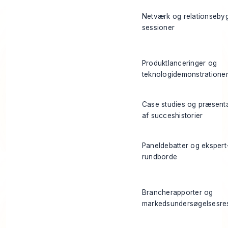
Netværk og relationseby
sessioner
Produktlanceringer og
teknologidemonstratione
Case studies og præsenta
af succeshistorier
Paneldebatter og ekspert
rundborde
Brancherapporter og
markedsundersøgelsesres