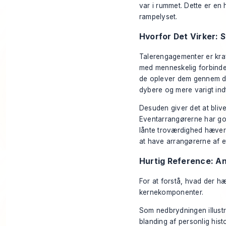
var i rummet. Dette er en 
rampelyset.
Hvorfor Det Virker: 
Talerengagementer er kraf
med menneskelig forbindels
de oplever dem gennem din
dybere og mere varigt indtr
Desuden giver det at blive
Eventarrangørerne har god
lånte troværdighed hæver s
at have arrangørerne af e
Hurtig Reference: An
For at forstå, hvad der hæ
kernekomponenter.
Som nedbrydningen illustr
blanding af personlig hist