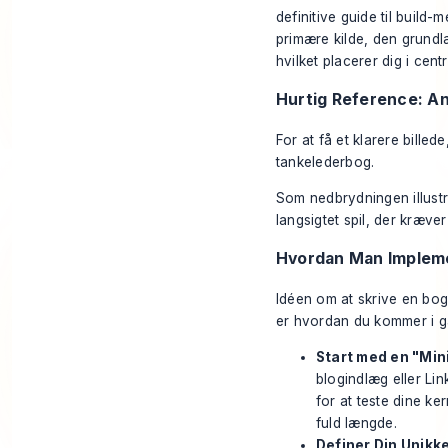
definitive guide til build
primære kilde, den grundl
hvilket placerer dig i cen
Hurtig Reference: A
For at få et klarere bille
tankelederbog.
Som nedbrydningen illustr
langsigtet spil, der kræver
Hvordan Man Impleme
Idéen om at skrive en bo
er hvordan du kommer i g
Start med en "Min
blogindlæg eller Li
for at teste dine ke
fuld længde.
Definer Din Unikk