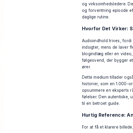
og virksomhedsledere. De 
og forventning episode eft
daglige rutine.
Hvorfor Det Virker: 
Audioindhold trives, fordi
indsigter, mens de laver fl
blogindlæg eller en vide
følgesvend, der bygger et
ører.
Dette medium tillader ogs
historier, som en 1.000-or
opsummere en eksperts rå
følelser. Den autentiske, 
til en betroet guide.
Hurtig Reference: A
For at få et klarere bille