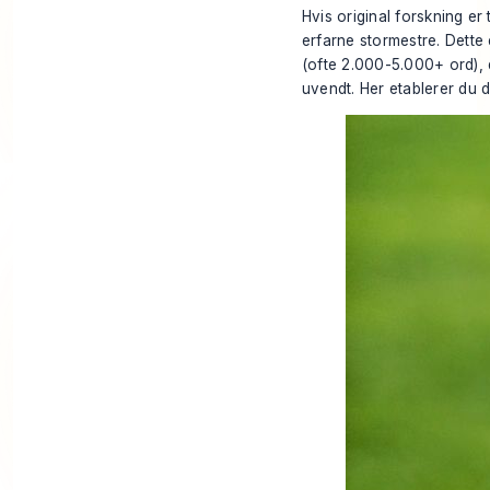
Hvis original forskning e
erfarne stormestre. Dette 
(ofte 2.000-5.000+ ord), d
uvendt. Her etablerer du d