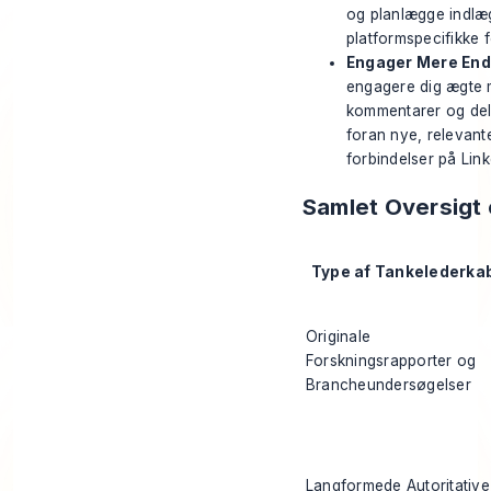
og planlægge indlæg
platformspecifikke f
Engager Mere End
engagere dig ægte 
kommentarer og del 
foran nye, relevante
forbindelser på Lin
Samlet Oversigt 
Type af Tankelederka
Originale
Forskningsrapporter og
Brancheundersøgelser
Langformede Autoritative