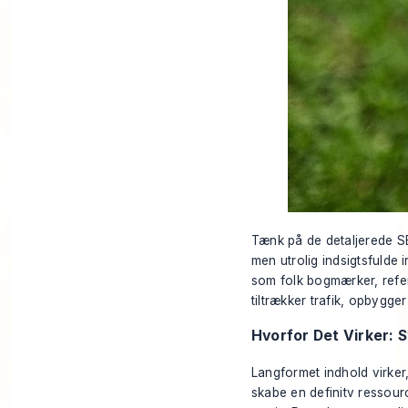
Tænk på de detaljerede SE
men utrolig indsigtsfulde 
som folk bogmærker, referer
tiltrækker trafik, opbygge
Hvorfor Det Virker: 
Langformet indhold virker,
skabe en definitv ressour