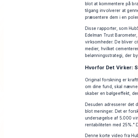
blot at kommentere på bra
tilgang involverer at gen
præsentere dem i en poler
Disse rapporter, som HubS
Edelman Trust Barometer, b
virksomheder. De bliver ci
medier, hvilket cementerer 
belønningsstrategi, der by
Hvorfor Det Virker: 
Original forskning er kraft
om dine fund, skal nævne 
skaber en bølgeeffekt, de
Desuden adresserer det d
blot meninger. Det er fors
undersøgelse af 5.000 vir
rentabiliteten med 25%." 
Denne korte video fra Hu