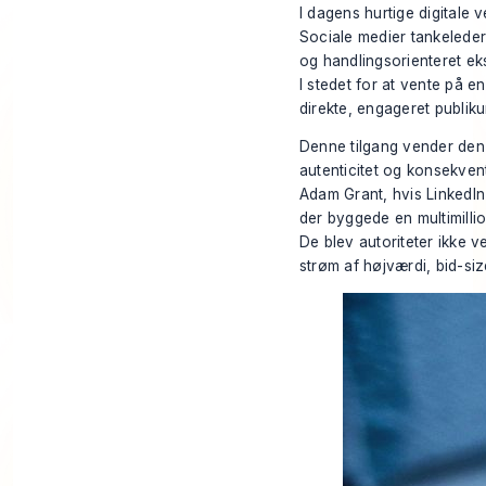
I dagens hurtige digitale 
Sociale medier tankeleder
og handlingsorienteret eks
I stedet for at vente på 
direkte, engageret publik
Denne tilgang vender den t
autenticitet og konsekven
Adam Grant, hvis LinkedIn-
der byggede en multimillio
De blev autoriteter ikke 
strøm af højværdi, bid-siz