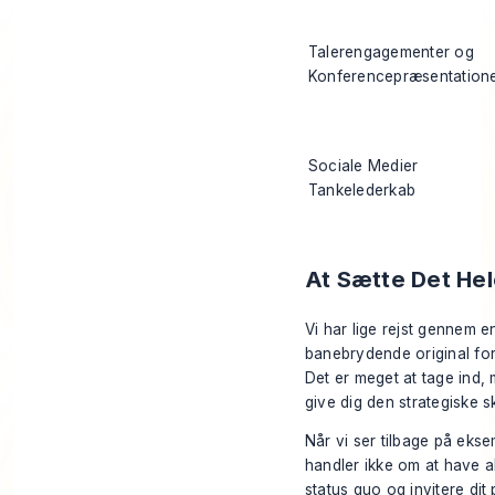
Talerengagementer og
Konferencepræsentation
Sociale Medier
Tankelederkab
At Sætte Det He
Vi har lige rejst gennem e
banebrydende original for
Det er meget at tage ind,
give dig den strategiske s
Når vi ser tilbage på eks
handler ikke om at have al
status quo og invitere dit