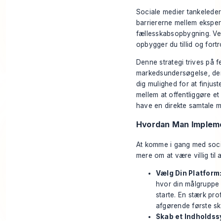
Sociale medier tankelederk
barriererne mellem eksper
fællesskabsopbygning. Ved
opbygger du tillid og fort
Denne strategi trives på 
markedsundersøgelse, der f
dig mulighed for at finjus
mellem at offentliggøre et
have en direkte samtale 
Hvordan Man Impleme
At komme i gang med soci
mere om at være villig til
Vælg Din Platform
hvor din målgruppe e
starte. En stærk prof
afgørende første skr
Skab et Indholdss