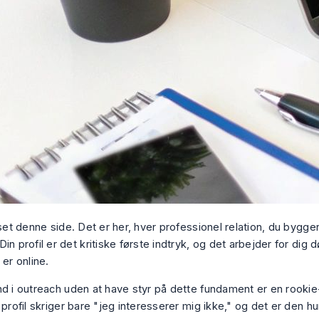
 set denne side. Det er her, hver professionel relation, du bygge
in profil er det kritiske første indtryk, og det arbejder for dig 
 er online.
nd i outreach uden at have styr på dette fundament er en rookie-
 profil skriger bare "jeg interesserer mig ikke," og det er den h