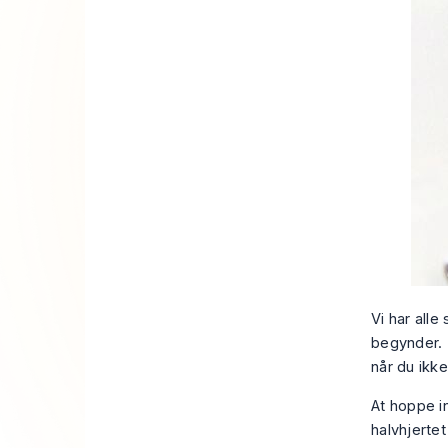
Vi har alle
begynder. D
når du ikke
At hoppe i
halvhjertet