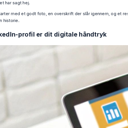
t har sagt hej.
tarter med et godt foto, en overskrift der slår igennem, og et r
n historie.
kedIn-profil er dit digitale håndtryk