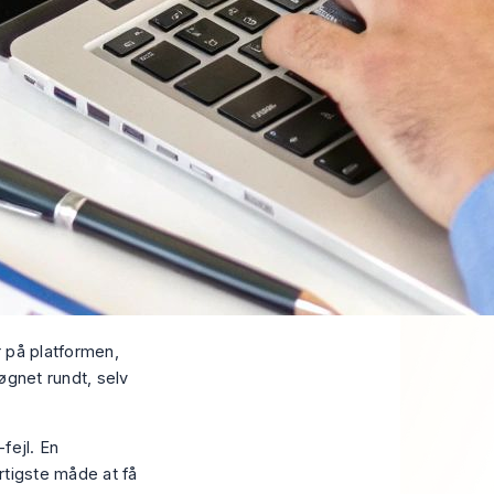
r på platformen,
døgnet rundt, selv
fejl. En
urtigste måde at få