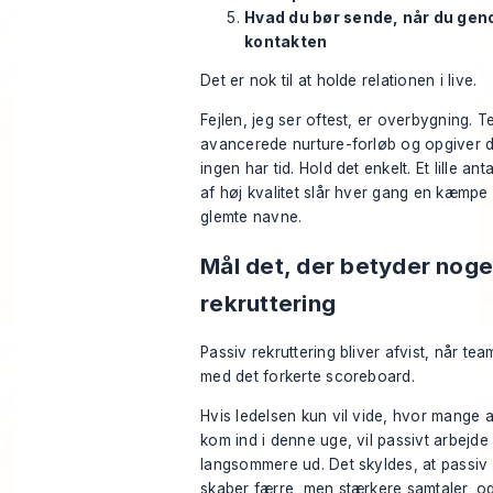
Hvad du bør sende, når du gen
kontakten
Det er nok til at holde relationen i live.
Fejlen, jeg ser oftest, er overbygning. 
avancerede nurture-forløb og opgiver d
ingen har tid. Hold det enkelt. Et lille an
af høj kvalitet slår hver gang en kæmp
glemte navne.
Mål det, der betyder noget
rekruttering
Passiv rekruttering bliver afvist, når te
med det forkerte scoreboard.
Hvis ledelsen kun vil vide, hvor mange 
kom ind i denne uge, vil passivt arbejde 
langsommere ud. Det skyldes, at passiv 
skaber færre, men stærkere samtaler, o