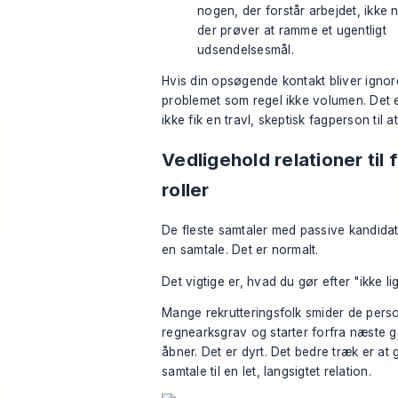
nogen, der forstår arbejdet, ikke 
der prøver at ramme et ugentligt
udsendelsesmål.
Hvis din opsøgende kontakt bliver ignore
problemet som regel ikke volumen. Det 
ikke fik en travl, skeptisk fagperson til at
Vedligehold relationer til 
roller
De fleste samtaler med passive kandidat
en samtale. Det er normalt.
Det vigtige er, hvad du gør efter "ikke li
Mange rekrutteringsfolk smider de perso
regnearksgrav og starter forfra næste g
åbner. Det er dyrt. Det bedre træk er at
samtale til en let, langsigtet relation.