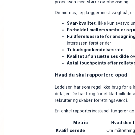
processen med større overbevisning.
De metrics, jeg lægger mest vægt på, er
Svar-kvalitet
, ikke kun svarvol
Forholdet mellem samtaler og 
Fuldførelsesrate for ansøgnin
interessen først er der
Tilbudsgodkendelsesrate
Kvalitet af ansættelseskilde
ov
Antal touchpoints efter rollety
Hvad du skal rapportere opad
Ledelsen har som regel ikke brug for all
detaljer. De har brug for et klart billede
rekruttering skaber forretningsværdi.
En enkel rapporteringstabel fungerer go
Metric
Hvad den f
Kvalificerede
Om målretning