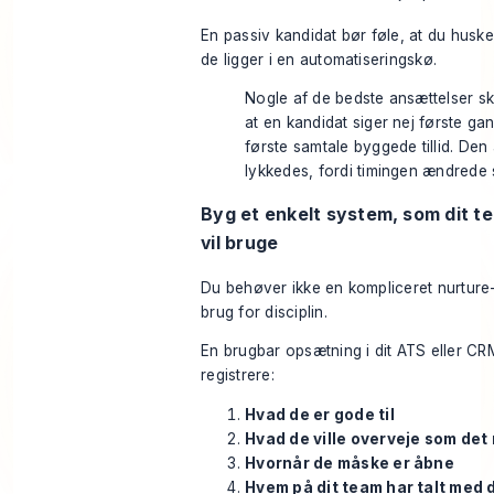
En passiv kandidat bør føle, at du huske
de ligger i en automatiseringskø.
Nogle af de bedste ansættelser ske
at en kandidat siger nej første ga
første samtale byggede tillid. Den
lykkedes, fordi timingen ændrede 
Byg et enkelt system, som dit te
vil bruge
Du behøver ikke en kompliceret nurture
brug for disciplin.
En brugbar opsætning i dit ATS eller CR
registrere:
Hvad de er gode til
Hvad de ville overveje som det
Hvornår de måske er åbne
Hvem på dit team har talt med