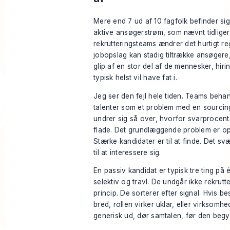
Mere end 7 ud af 10 fagfolk befinder si
aktive ansøgerstrøm, som nævnt tidliger
rekrutteringsteams ændrer det hurtigt re
jobopslag kan stadig tiltrække ansøgere,
glip af en stor del af de mennesker, hir
typisk helst vil have fat i.
Jeg ser den fejl hele tiden. Teams beha
talenter som et problem med en sourcing
undrer sig så over, hvorfor svarprocent
flade. Det grundlæggende problem er 
Stærke kandidater er til at finde. Det sv
til at interessere sig.
En passiv kandidat er typisk tre ting på 
selektiv og travl. De undgår ikke rekrutt
princip. De sorterer efter signal. Hvis b
bred, rollen virker uklar, eller virksomh
generisk ud, dør samtalen, før den begy