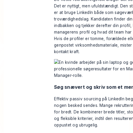
Det er nyttigt, men ufuldstændigt. Den s
er at bruge LinkedIn både som søgevær
troværdighedslag. Kandidaten finder din
indbakken og tjekker derefter din profil, 
managerens profil og hvad dit team har s
Hvis de profiler er tomme, forældede ell
genpostet virksomhedsmateriale, miste
kontakt kraft.
Søg snævert og skriv som et m
Effektiv passiv sourcing på LinkedIn beg
nogen besked sendes. Mange rekrutteri
for bredt. De kombinerer brede titler, st
og fleksible kriterier, indtil den resultere
oppustet og ubrugelig.