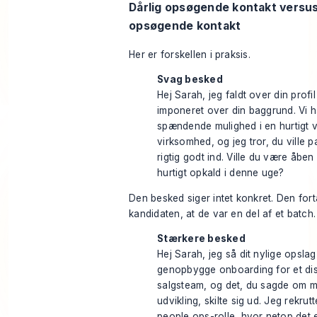
Dårlig opsøgende kontakt versu
opsøgende kontakt
Her er forskellen i praksis.
Svag besked
Hej Sarah, jeg faldt over din profi
imponeret over din baggrund. Vi h
spændende mulighed i en hurtigt
virksomhed, og jeg tror, du ville 
rigtig godt ind. Ville du være åben 
hurtigt opkald i denne uge?
Den besked siger intet konkret. Den fort
kandidaten, at de var en del af et batch.
Stærkere besked
Hej Sarah, jeg så dit nylige opsla
genopbygge onboarding for et dis
salgsteam, og det, du sagde om 
udvikling, skilte sig ud. Jeg rekrutt
people ops-rolle, hvor netop det