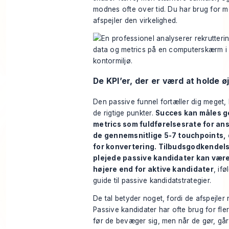
modnes ofte over tid. Du har brug for me
afspejler den virkelighed.
De KPI’er, der er værd at holde 
Den passive funnel fortæller dig meget, 
de rigtige punkter.
Succes kan måles 
metrics som fuldførelsesrate for an
de gennemsnitlige 5-7 touchpoints,
for konvertering. Tilbudsgodkendels
plejede passive kandidater kan vær
højere end for aktive kandidater
, if
guide til passive kandidatstrategier
.
De tal betyder noget, fordi de afspejler 
Passive kandidater har ofte brug for fler
før de bevæger sig, men når de gør, går