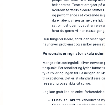
helt centralt. Teamet arbejder på 
hvordan førstelinjeledere støtter
og performance i et voksende milj
du er åben, vil jeg gerne dele lidt
se, om det overhovedet er relevan
hvor du gerne vil hen næste gang
Den fungerer bedre, fordi den viser o
navngiver problemet og sænker presset
Personalisering i stor skala uden 
Mange rekrutteringsfolk bliver nervøse 
tidspunkt. Personalisering lyder fantastis
tyve roller og ingen tid. Løsningen er ikk
til skabeloner. Det er at standardisere di
researchproces, ikke dit sprog.
Jeg kan godt lide en enkel forberedelse
Ét bevispunkt
fra kandidatens ny