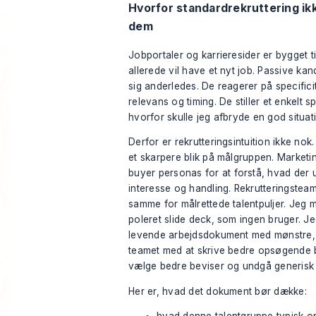
Hvorfor standardrekruttering i
dem
Jobportaler og karrieresider er bygget til
allerede vil have et nyt job. Passive kan
sig anderledes. De reagerer på specificit
relevans og timing. De stiller et enkelt s
hvorfor skulle jeg afbryde en god situat
Derfor er rekrutteringsintuition ikke nok.
et skarpere blik på målgruppen. Market
buyer personas
for at forstå, hvad der 
interesse og handling. Rekrutteringstea
samme for målrettede talentpuljer. Jeg m
poleret slide deck, som ingen bruger. J
levende arbejdsdokument med mønstre, 
teamet med at skrive bedre opsøgende 
vælge bedre beviser og undgå generisk 
Her er, hvad det dokument bør dække: