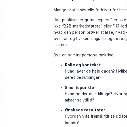
Mange professionelle forbliver for bre
“Mit publikum er grundlæggere” er ikke 
ikke “B2B-markedsførere” eller “HR-lede
hvad den person prøver at løse, hvad 
overfor, og hvilken slags sprog de rea
LinkedIn.
Byg en primær persona omkring:
Rolle og kontekst
Hvad laver de hele dagen? Hvilk
deres beslutninger?
Smertepunkter
Hvad holder dem tilbage? Hvor spi
mister selvtillid?
Ønskede resultater
Hvordan ville fremskridt se ud fo
termer?