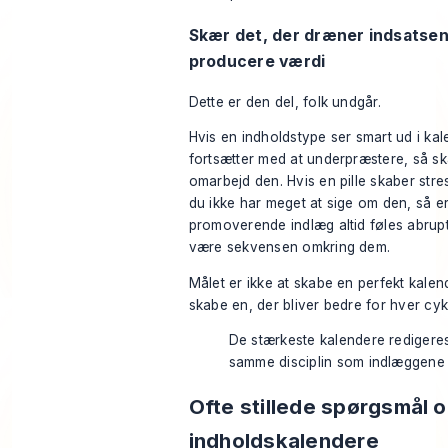
Skær det, der dræner indsatsen
producere værdi
Dette er den del, folk undgår.
Hvis en indholdstype ser smart ud i ka
fortsætter med at underpræstere, så sk
omarbejd den. Hvis en pille skaber stre
du ikke har meget at sige om den, så er
promoverende indlæg altid føles abrup
være sekvensen omkring dem.
Målet er ikke at skabe en perfekt kalend
skabe en, der bliver bedre for hver cyk
De stærkeste kalendere rediger
samme disciplin som indlæggene 
Ofte stillede spørgsmål 
indholdskalendere