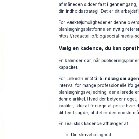
af måneden sidder fast i gennemgang, 
din indholdsstrategi. Det er dit arbejdsf
For værktøjsmuligheder er denne overs
planlægningsplatforme en nyttig refere
https://redactai.io/blog/social-media-
Vælg en kadence, du kan opret
En kalender dør, når publiceringsplane
kapacitet.
For LinkedIn er
3 til 5 indlæg om ugen
interval for mange professionelle ifølg
planlægningsvejledning, der allerede er 
denne artikel. Hvad der betyder noget,
kvalitet, ikke at forsøge at poste hver 
dit feed sagde, at det er den eneste m
En realistisk kadence afhænger af:
Din skrivehastighed