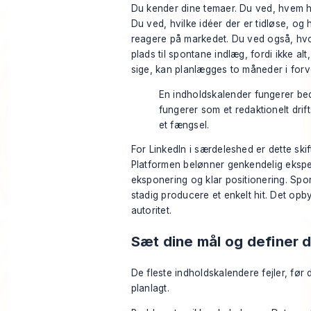
Du kender dine temaer. Du ved, hvem hve
Du ved, hvilke idéer der er tidløse, og 
reagere på markedet. Du ved også, hvo
plads til spontane indlæg, fordi ikke alt
sige, kan planlægges to måneder i forv
En indholdskalender fungerer bed
fungerer som et redaktionelt drif
et fængsel.
For LinkedIn i særdeleshed er dette skif
Platformen belønner genkendelig ekspe
eksponering og klar positionering. Spo
stadig producere et enkelt hit. Det opb
autoritet.
Sæt dine mål og definer d
De fleste indholdskalendere fejler, før 
planlagt.