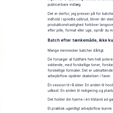
publicerbare indlæg.
Det er derfor, jeg presser på for batch
indhold i spredte udbrud, bliver din st
produktionshastighed forbliver langsom
efter pille, format eller uge, opnår du 
Batch efter tænkemåde, ikke ku
Mange mennesker batcher dårligt.
De forsøger at fuldføre fem helt polere
siddende, med forskellige toner, forske
forskellige formater. Det er udmattende
arbejdsflow opdeler skabelsen i faser.
Én session til rå idéer. En anden til hoo
udkast. En anden til redigering og plan
Det holder din hjerne i én tilstand ad g
Et praktisk ugentligt arbejdsflow kunne