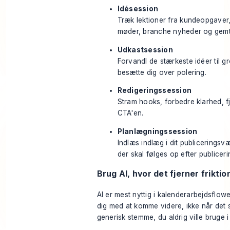
Idésession
Træk lektioner fra kundeopgaver,
møder, branche nyheder og gemt
Udkastsession
Forvandl de stærkeste idéer til g
besætte dig over polering.
Redigeringssession
Stram hooks, forbedre klarhed, f
CTA'en.
Planlægningssession
Indlæs indlæg i dit publiceringsvæ
der skal følges op efter publiceri
Brug AI, hvor det fjerner friktio
AI er mest nyttig i kalenderarbejdsflowe
dig med at komme videre, ikke når det s
generisk stemme, du aldrig ville bruge i