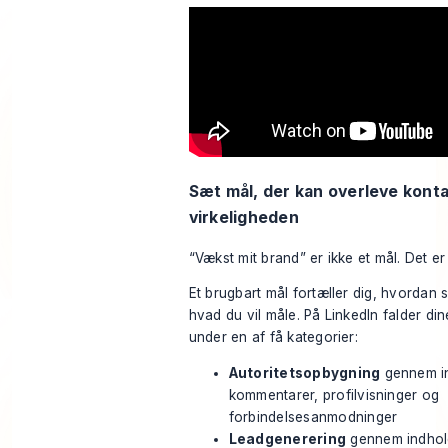
Sæt mål, der kan overleve kont
virkeligheden
“Vækst mit brand” er ikke et mål. Det er
Et brugbart mål fortæller dig, hvordan 
hvad du vil måle. På LinkedIn falder din
under en af få kategorier:
Autoritetsopbygning
gennem in
kommentarer, profilvisninger og
forbindelsesanmodninger
Leadgenerering
gennem indhold