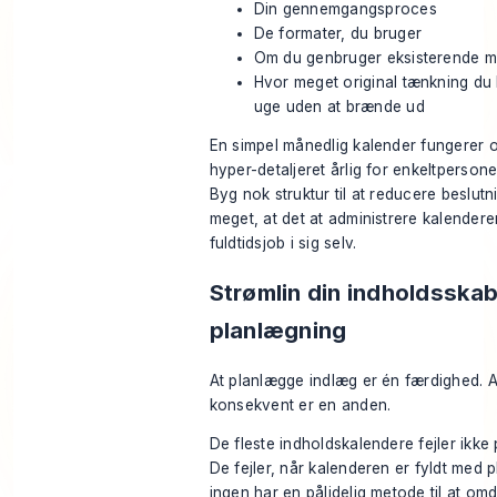
Din gennemgangsproces
De formater, du bruger
Om du genbruger eksisterende ma
Hvor meget original tænkning du
uge uden at brænde ud
En simpel månedlig kalender fungerer 
hyper-detaljeret årlig for enkeltpersone
Byg nok struktur til at reducere beslutn
meget, at det at administrere kalenderen
fuldtidsjob i sig selv.
Strømlin din indholdsska
planlægning
At planlægge indlæg er én færdighed. 
konsekvent er en anden.
De fleste indholdskalendere fejler ikke 
De fejler, når kalenderen er fyldt med 
ingen har en pålidelig metode til at omd