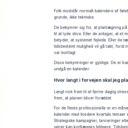
Folk modstår normalt kalendere af føl
grunde, ikke tekniske.
De bekymrer sig for, at planlægning på
til at lyde stive. Eller de antager, at et 
betyder, at systemet fejlede. Eller de t
tidsbestemt mulighed vil gå tabt, fordi
var kortlagt.
Disse bekymringer er gyldige. De er bare
undgå en kalender.
Hvor langt i forvejen skal jeg p
Langt nok frem til at fjerne daglig stress
frem, at planen bliver forældet.
For de fleste professionelle er en måne
kalender med bredere kvartals temaer e
Strategiske kampagner, lanceringer ell
serier kan kortlægges tidligere. Tidsb