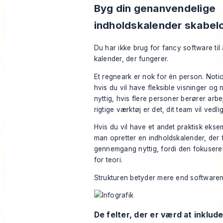
Byg din genanvendelige
indholdskalender skabel
Du har ikke brug for fancy software til
kalender, der fungerer.
Et regneark er nok for én person. Noti
hvis du vil have fleksible visninger og 
nyttig, hvis flere personer berører arbe
rigtige værktøj er det, dit team vil vedl
Hvis du vil have et andet praktisk eks
man opretter en indholdskalender, der 
gennemgang nyttig, fordi den fokusere
for teori.
Strukturen betyder mere end softwaren
De felter, der er værd at inklude