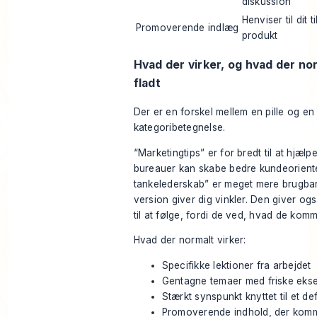
diskussion
Henviser til dit t
Promoverende indlæg
produkt
Hvad der virker, og hvad der nor
fladt
Der er en forskel mellem en pille og en
kategoribetegnelse.
“Marketingtips” er for bredt til at hjæl
bureauer kan skabe bedre kundeorient
tankelederskab” er meget mere brugba
version giver dig vinkler. Den giver o
til at følge, fordi de ved, hvad de komm
Hvad der normalt virker:
Specifikke lektioner fra arbejdet
Gentagne temaer med friske eks
Stærkt synspunkt knyttet til et de
Promoverende indhold, der komm