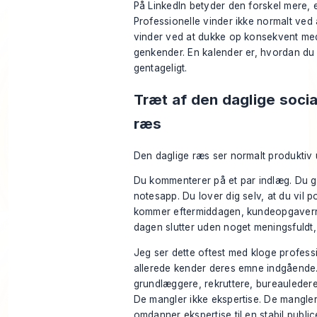
På LinkedIn betyder den forskel mere, e
Professionelle vinder ikke normalt ved 
vinder ved at dukke op konsekvent med
genkender. En kalender er, hvordan du
gentageligt.
Træt af den daglige soci
ræs
Den daglige ræs ser normalt produktiv 
Du kommenterer på et par indlæg. Du g
notesapp. Du lover dig selv, at du vil 
kommer eftermiddagen, kundeopgavern
dagen slutter uden noget meningsfuldt, 
Jeg ser dette oftest med kloge professi
allerede kender deres emne indgående.
grundlæggere, rekruttere, bureauledere,
De mangler ikke ekspertise. De mangler
omdanner ekspertise til en stabil publi