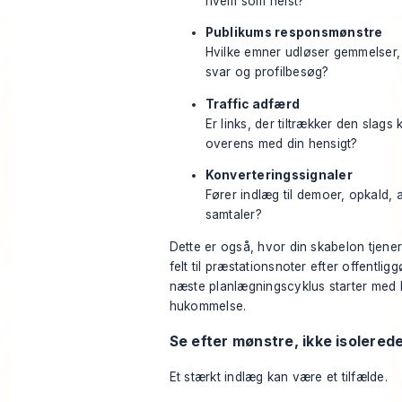
hvem som helst?
Publikums responsmønstre
Hvilke emner udløser gemmelser
svar og profilbesøg?
Traffic adfærd
Er links, der tiltrækker den slags 
overens med din hensigt?
Konverteringssignaler
Fører indlæg til demoer, opkald, 
samtaler?
Dette er også, hvor din skabelon tjener s
felt til præstationsnoter efter offentligg
næste planlægningscyklus starter med b
hukommelse.
Se efter mønstre, ikke isolerede
Et stærkt indlæg kan være et tilfælde.