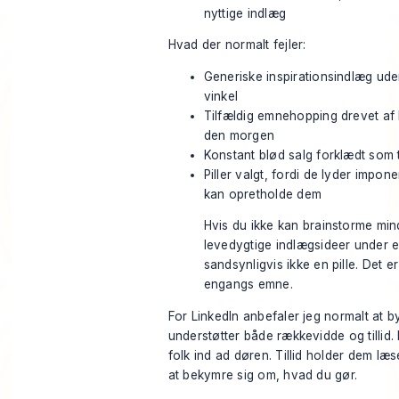
nyttige indlæg
Hvad der normalt fejler:
Generiske inspirationsindlæg ude
vinkel
Tilfældig emnehopping drevet af
den morgen
Konstant blød salg forklædt som
Piller valgt, fordi de lyder impon
kan opretholde dem
Hvis du ikke kan brainstorme min
levedygtige indlægsideer under en
sandsynligvis ikke en pille. Det er
engangs emne.
For LinkedIn anbefaler jeg normalt at by
understøtter både rækkevidde og tillid
folk ind ad døren. Tillid holder dem læ
at bekymre sig om, hvad du gør.