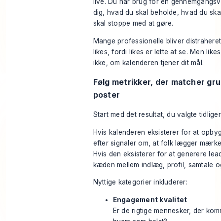
live. Du har brug for en gennemgangsva
dig, hvad du skal beholde, hvad du ska
skal stoppe med at gøre.
Mange professionelle bliver distraheret 
likes, fordi likes er lette at se. Men like
ikke, om kalenderen tjener dit mål.
Følg metrikker, der matcher grun
poster
Start med det resultat, du valgte tidliger
Hvis kalenderen eksisterer for at opbyg
efter signaler om, at folk lægger mærke 
Hvis den eksisterer for at generere lea
kæden mellem indlæg, profil, samtale o
Nyttige kategorier inkluderer:
Engagement kvalitet
Er de rigtige mennesker, der kom