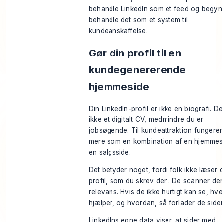
behandle LinkedIn som et feed og begyn
behandle det som et system til
kundeanskaffelse.
Gør din profil til en
kundegenererende
hjemmeside
Din LinkedIn-profil er ikke en biografi. De
ikke et digitalt CV, medmindre du er
jobsøgende. Til kundeattraktion fungere
mere som en kombination af en hjemmes
en salgsside.
Det betyder noget, fordi folk ikke læser 
profil, som du skrev den. De scanner de
relevans. Hvis de ikke hurtigt kan se, h
hjælper, og hvordan, så forlader de side
LinkedIns egne data viser, at sider med