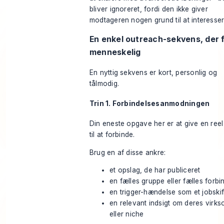
bliver ignoreret, fordi den ikke giver
modtageren nogen grund til at interesser
En enkel outreach-sekvens, der 
menneskelig
En nyttig sekvens er kort, personlig og
tålmodig.
Trin 1. Forbindelsesanmodningen
Din eneste opgave her er at give en ree
til at forbinde.
Brug en af disse ankre:
et opslag, de har publiceret
en fælles gruppe eller fælles forbi
en trigger-hændelse som et jobskif
en relevant indsigt om deres virk
eller niche