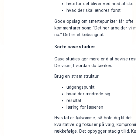
hvorfor det bliver ved med at ske
hvad der skal ændres først
Gode opslag om smertepunkter får ofte
kommentarer som: “Det her arbejder vi m
nu.” Det er et købssignal.
Korte case studies
Case studies gør mere end at bevise resu
De viser, hvordan du tænker.
Brug en stram struktur:
udgangspunkt
hvad der ændrede sig
resultat
læring for læseren
Hvis tal er følsomme, så hold dig til det
kvalitative og fokuser på valg, komprom
rækkefølge. Det opbygger stadig tillid. K