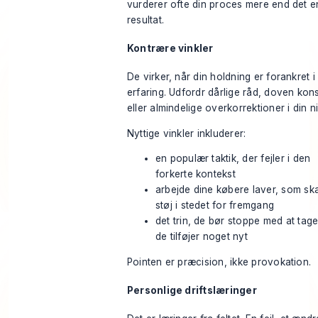
vurderer ofte din proces mere end det e
resultat.
Kontrære vinkler
De virker, når din holdning er forankret i
erfaring. Udfordr dårlige råd, doven ko
eller almindelige overkorrektioner i din n
Nyttige vinkler inkluderer:
en populær taktik, der fejler i den
forkerte kontekst
arbejde dine købere laver, som sk
støj i stedet for fremgang
det trin, de bør stoppe med at tage
de tilføjer noget nyt
Pointen er præcision, ikke provokation.
Personlige driftslæringer