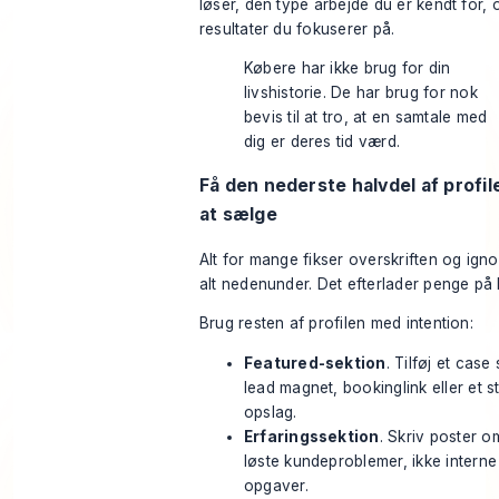
løser, den type arbejde du er kendt for, 
resultater du fokuserer på.
Købere har ikke brug for din
livshistorie. De har brug for nok
bevis til at tro, at en samtale med
dig er deres tid værd.
Få den nederste halvdel af profile
at sælge
Alt for mange fikser overskriften og igno
alt nedenunder. Det efterlader penge på 
Brug resten af profilen med intention:
Featured-sektion
. Tilføj et case
lead magnet, bookinglink eller et s
opslag.
Erfaringssektion
. Skriv poster o
løste kundeproblemer, ikke interne
opgaver.