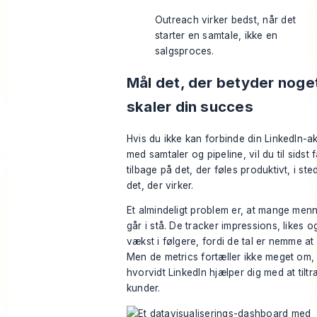
Outreach virker bedst, når det
starter en samtale, ikke en
salgsproces.
Mål det, der betyder noge
skaler din succes
Hvis du ikke kan forbinde din LinkedIn-akt
med samtaler og pipeline, vil du til sidst 
tilbage på det, der føles produktivt, i ste
det, der virker.
Et almindeligt problem er, at mange men
går i stå. De tracker impressions, likes o
vækst i følgere, fordi de tal er nemme at 
Men de metrics fortæller ikke meget om,
hvorvidt LinkedIn hjælper dig med at tilt
kunder.