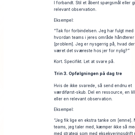
I forbandt. Stil et åbent spørgsmål eller g
relevant observation.
Eksempel:
“Tak for forbindelsen. Jeg har fulgt med 
hvordan teams i jeres område håndterer
[problem]. Jeg er nysgerrig på, hvad der
været det sværeste hos jer for nylig?”
Kort. Specifikt. Let at svare på.
Trin 3. Opfølgningen på dag tre
Hvis de ikke svarede, så send endnu et
værdiførst-skub. Del en ressource, en lil
eller en relevant observation.
Eksempel:
“Jeg fik lige en ekstra tanke om [emne]
teams, jeg taler med, kæmper ikke så me
med strategi som med eksekveringsdrift