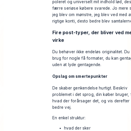
poleret og universelt mit indhold lød, de
færre seriøse købere svarede. Jo mere s
jeg blev om mønstre, jeg blev ved med at
rigtige konti, desto bedre blev samtalern
Fire post-typer, der bliver ved m
virke
Du behøver ikke endeløs originalitet. Du
brug for nogle få formater, du kan gent
uden at lyde gentagende.
Opslag om smertepunkter
De skaber genkendelse hurtigt. Beskriv
problemet i det sprog, din køber bruger, f
hvad der forårsager det, og vis derefter
bedre vej.
En enkel struktur:
hvad der sker