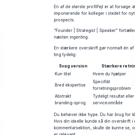
En af de største profilfejl er at forsøge a
imponerende for kolleger i stedet for nyt
prospects.
“Founder | Strategist | Speaker” fortælle
næsten ingenting.
En stærkere overskrift gør normalt én af
ting tydelig:
Svag version
Stærkere retni
Kun titel
Hvem du hjælper
Specifikt
Bred ekspertise
forretningsproblem
Abstrakt
Tydeligt resultat eller
branding-sprog
serviceområde
Du behøver ikke hype. Du har brug for k
Hvis din ideelle kunde så din overskrift i
kommentarsektion, skulle de kunne se, 
er relevant.