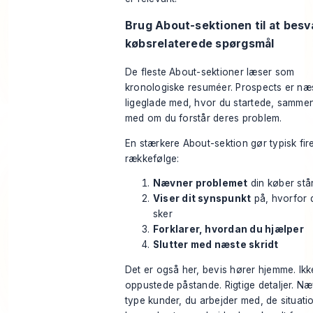
Brug About-sektionen til at besv
købsrelaterede spørgsmål
De fleste About-sektioner læser som
kronologiske resuméer. Prospects er næ
ligeglade med, hvor du startede, sammen
med om du forstår deres problem.
En stærkere About-sektion gør typisk fire 
rækkefølge:
Nævner problemet
din køber stå
Viser dit synspunkt
på, hvorfor 
sker
Forklarer, hvordan du hjælper
Slutter med næste skridt
Det er også her, bevis hører hjemme. Ikk
oppustede påstande. Rigtige detaljer. N
type kunder, du arbejder med, de situati