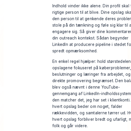
Indhold vinder ikke alene. Din profil skal
rigtige person til at blive. Dine opslag ska
den person til at genkende deres proble
stole på din tænkning og føle sig klar til 
engagere sig. Så giver dine kommentare
din outreach kontekst. Sådan begynder
LinkedIn at producere pipeline i stedet fo
spredt opmærksomhed.
En enkel regel hjælper: hold størstedelen
opslagene fokuseret på køberproblemer
beslutninger og læringer fra arbejdet, og
direkte promovering begrænset. Den ba
blev også nævnt i
denne YouTube-
gennemgang af LinkedIn-indholdssystem
den matcher det, jeg har set i klientkonti.
hvert opslag beder om noget, falder
rækkevidden, og samtalerne tørrer ud. H
hvert opslag forbliver bredt og ufarligt, 
folk og går videre.