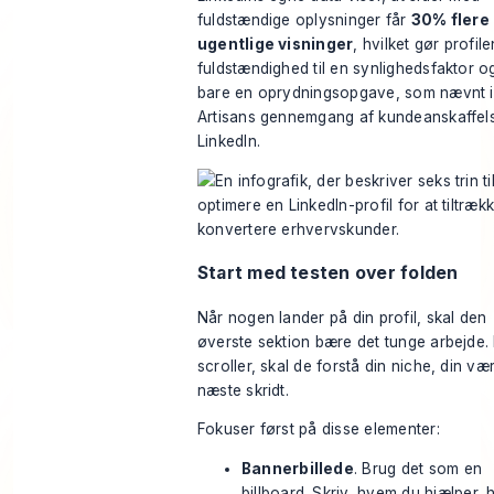
fuldstændige oplysninger får
30% flere
ugentlige visninger
, hvilket gør profil
fuldstændighed til en synlighedsfaktor o
bare en oprydningsopgave, som nævnt i
Artisans gennemgang af kundeanskaffel
LinkedIn
.
Start med testen over folden
Når nogen lander på din profil, skal den
øverste sektion bære det tunge arbejde.
scroller, skal de forstå din niche, din væ
næste skridt.
Fokuser først på disse elementer:
Bannerbillede
. Brug det som en
billboard. Skriv, hvem du hjælper, h