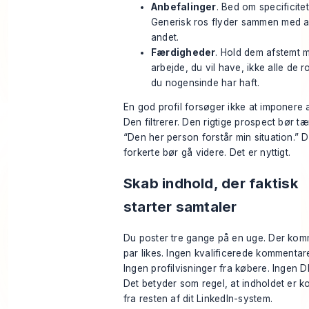
Anbefalinger
. Bed om specificitet
Generisk ros flyder sammen med a
andet.
Færdigheder
. Hold dem afstemt 
arbejde, du vil have, ikke alle de ro
du nogensinde har haft.
En god profil forsøger ikke at imponere a
Den filtrerer. Den rigtige prospect bør t
“Den her person forstår min situation.” 
forkerte bør gå videre. Det er nyttigt.
Skab indhold, der faktisk
starter samtaler
Du poster tre gange på en uge. Der kom
par likes. Ingen kvalificerede kommentare
Ingen profilvisninger fra købere. Ingen 
Det betyder som regel, at indholdet er k
fra resten af dit LinkedIn-system.