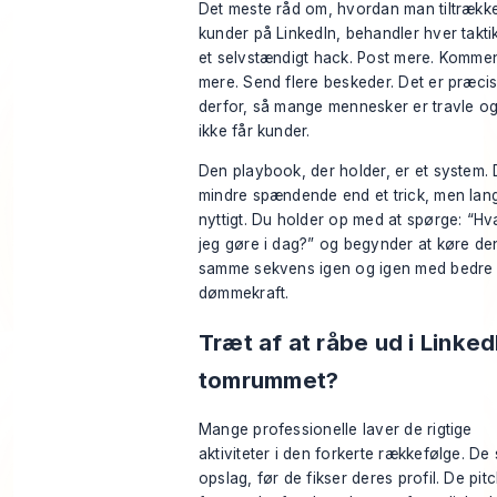
Det meste råd om, hvordan man tiltrækk
kunder på LinkedIn, behandler hver takt
et selvstændigt hack. Post mere. Komme
mere. Send flere beskeder. Det er præci
derfor, så mange mennesker er travle og
ikke får kunder.
Den playbook, der holder, er et system. 
mindre spændende end et trick, men lan
nyttigt. Du holder op med at spørge: “Hv
jeg gøre i dag?” og begynder at køre de
samme sekvens igen og igen med bedre
dømmekraft.
Træt af at råbe ud i Linked
tomrummet?
Mange professionelle laver de rigtige
aktiviteter i den forkerte rækkefølge. De 
opslag, før de fikser deres profil. De pit