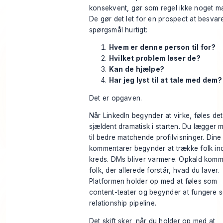
konsekvent, gør som regel ikke noget ma
De gør det let for en prospect at besvare
spørgsmål hurtigt:
Hvem er denne person til for?
Hvilket problem løser de?
Kan de hjælpe?
Har jeg lyst til at tale med dem?
Det er opgaven.
Når LinkedIn begynder at virke, føles det
sjældent dramatisk i starten. Du lægger
til bedre matchende profilvisninger. Dine
kommentarer begynder at trække folk ind
kreds. DMs bliver varmere. Opkald komm
folk, der allerede forstår, hvad du laver.
Platformen holder op med at føles som
content-teater og begynder at fungere 
relationship pipeline.
Det skift sker, når du holder op med at