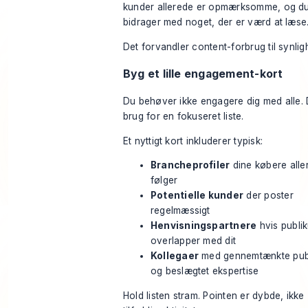
kunder allerede er opmærksomme, og d
bidrager med noget, der er værd at læse
Det forvandler content-forbrug til synlig
Byg et lille engagement-kort
Du behøver ikke engagere dig med alle.
brug for en fokuseret liste.
Et nyttigt kort inkluderer typisk:
Brancheprofiler
dine købere alle
følger
Potentielle kunder
der poster
regelmæssigt
Henvisningspartnere
hvis publi
overlapper med dit
Kollegaer
med gennemtænkte pub
og beslægtet ekspertise
Hold listen stram. Pointen er dybde, ikke