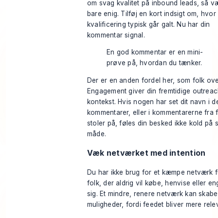
om svag kvalitet på inbound leads, så v
bare enig. Tilføj en kort indsigt om, hvor
kvalificering typisk går galt. Nu har din
kommentar signal.
En god kommentar er en mini-
prøve på, hvordan du tænker.
Der er en anden fordel her, som folk ove
Engagement giver din fremtidige outrea
kontekst. Hvis nogen har set dit navn i d
kommentarer, eller i kommentarerne fra f
stoler på, føles din besked ikke kold på
måde.
Væk netværket med intention
Du har ikke brug for et kæmpe netværk f
folk, der aldrig vil købe, henvise eller e
sig. Et mindre, renere netværk kan skab
muligheder, fordi feedet bliver mere rele