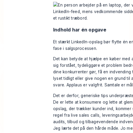
Indhold har én opgave
Et stærkt LinkedIn-opslag bør flytte én e
fase i salgsprocessen.
Det kan betyde at hjælpe en køber med a
sig forstået, tydeliggøre et problem bed
dine konkurrenter gør, få en indvending 
lyset tidligt eller give nogen en grund til 
svare. Applaus er valgfrit. Samtale er mål
Det er derfor, generiske tips underpræste
De er lette at konsumere og lette at gle
opslag, der trækker kunder ind, kommer
regel fra live sales calls, leveringsarbejd
audits, tilbud og tilbagevendende indven
Jeg lærte det på den hårde måde. Jo me