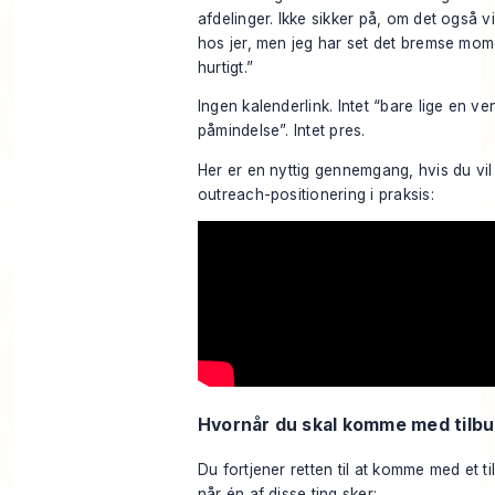
afdelinger. Ikke sikker på, om det også vi
hos jer, men jeg har set det bremse mo
hurtigt.”
Ingen kalenderlink. Intet “bare lige en ven
påmindelse”. Intet pres.
Her er en nyttig gennemgang, hvis du vil
outreach-positionering i praksis:
Hvornår du skal komme med tilb
Du fortjener retten til at komme med et ti
når én af disse ting sker: