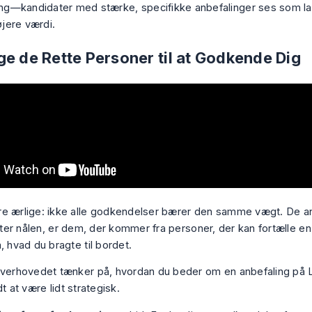
ng—kandidater med stærke, specifikke anbefalinger ses som lav
jere værdi.
ge de Rette Personer til at Godkende Dig
e ærlige: ikke alle godkendelser bærer den samme vægt. De an
ytter nålen, er dem, der kommer fra personer, der kan fortælle e
, hvad du bragte til bordet.
overhovedet tænker på, hvordan du beder om en anbefaling på Li
dt at være lidt strategisk.