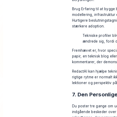
Brug Erfaring til at bygge
modellering, infrastruktur
Hurtigere beslutningstagni
stærkere adoption.
Tekniske profiler b
ændrede sig, fordi 
Fremhævet er, hvor specia
papir, en teknisk blog ell
kommentarer, der demonstr
RedactAI kan hjælpe tekni
rigtige rytme er normalt 
lektioner og perspektiv p
7. Den Personlig
Du poster tre gange om uge
indgående beskeder over 