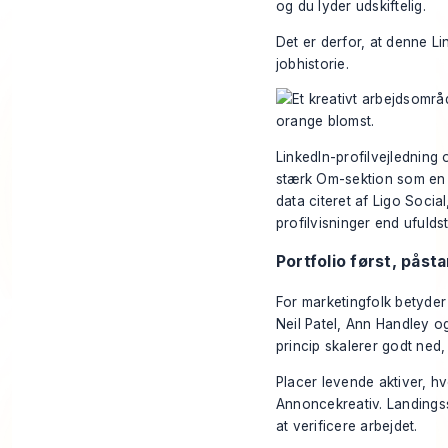
og du lyder udskiftelig.
Det er derfor, at denne L
jobhistorie.
LinkedIn-profilvejledning
stærk Om-sektion som en a
data citeret af Ligo Socia
profilvisninger end ufulds
Portfolio først, pås
For marketingfolk betyder 
Neil Patel, Ann Handley og
princip skalerer godt ned,
Placer levende aktiver, 
Annoncekreativ. Landingss
at verificere arbejdet.