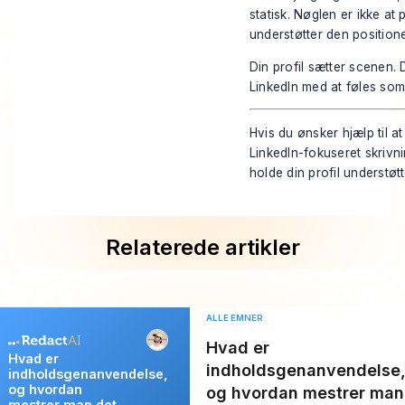
statisk. Nøglen er ikke at 
understøtter den positione
Din profil sætter scenen. 
LinkedIn med at føles som
Hvis du ønsker hjælp til at
LinkedIn-fokuseret skrivn
holde din profil understøt
Relaterede artikler
ALLE EMNER
Hvad er
Hvad er
indholdsgenanvendelse
indholdsgenanvendelse,
og hvordan
og hvordan mestrer man
mestrer man det