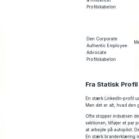
& Influencer
Profilskabelon
Den Corporate
Me
Authentic Employee
Advocate
Profilskabelon
Fra Statisk Profil
En stærk LinkedIn-profil 
Men det er alt, hvad den g
Ofte stopper indsatsen de
sektionen, tilføjer et par
at arbejde på autopilot. De
En stærk branderklæring 