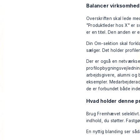
Balancer virksomhede
Overskriften skal lede med
"Produktleder hos X" er s
er en titel. Den anden er e
Din Om-sektion skal forkl
sælger. Det holder profile
Der er også en netværksef
profilopbygningsvejledni
arbejdsgivere, alumni og 
eksempler
. Medarbejderad
de er forbundet både ind
Hvad holder denne pr
Brug Fremhævet selektivt. 
indhold, du støtter. Fastg
En nyttig blanding ser såd