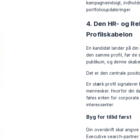
kampagneindsigt, indholds
portfolioupdateringer.
4. Den HR- og Re
Profilskabelon
En kandidat lander på din 
den samme profil, før de s
publikum, og denne skabelo
Det er den centrale positi
En stærk profil signalerer
mennesker. Hvorfor din døm
føles enten for corporate 
interessenter.
Byg for tillid først
Din overskrift skal angive
Executive search-partner 