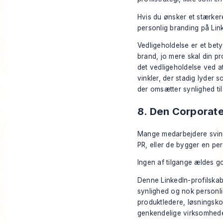
Hvis du ønsker et stærkere
personlig branding på Lin
Vedligeholdelse er et bet
brand, jo mere skal din p
det vedligeholdelse ved a
vinkler, der stadig lyder s
der omsætter synlighed til
8. Den Corporat
Mange medarbejdere svinge
PR, eller de bygger en pe
Ingen af tilgange ældes go
Denne LinkedIn-profilskab
synlighed og nok personli
produktledere, løsningsko
genkendelige virksomhede