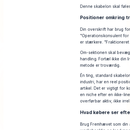
Denne skabelon skal føles
Positioner omkring 
Din overskrift har brug for
"Operationskonsulent for
er stærkere. "Fraktionere
Om-sektionen skal bevæge 
handling. Fortæl ikke din 
metode er troværdig.
Én ting, standard skabelon
industri, har en reel pos
artikel
. Det er vigtigt fo
en niche efter en ikke-lin
overførbar aktiv, ikke irre
Hvad købere ser efte
Brug Fremhævet som din af