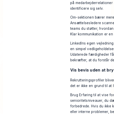
på medarbejderrelationer o
identificere sig selv.
Om-sektionen bærer mere v
Ansættelsesledere scanner 
teams du støtter, hvordan
Klar kommunikation er en 
LinkedIns egen vejlednin
en simpel vedligeholdelses
Udaterede færdigheder får
bekræfter, at du forstår d
Vis bevis uden at br
Rekrutteringsprofiler bliv
det er ikke en grund til at
Brug Erfaring til at vise f
senioritetsniveauer, du d
forbedrede. Hvis du ikke 
eller interne problemer, 