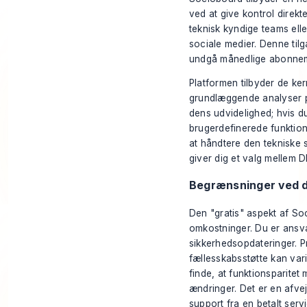
ved at give kontrol direkt
teknisk kyndige teams elle
sociale medier. Denne tilg
undgå månedlige abonneme
Platformen tilbyder de ke
grundlæggende analyser på
dens udvidelighed; hvis d
brugerdefinerede funktione
at håndtere den tekniske 
giver dig et valg mellem 
Begrænsninger ved de
Den "gratis" aspekt af So
omkostninger. Du er ansvar
sikkerhedsopdateringer. 
fællesskabsstøtte kan vari
finde, at funktionsparitet
ændringer. Det er en afve
support fra en betalt serv