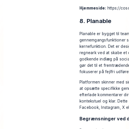
Hjemmeside:
https://co
8. Planable
Planable er bygget til te
gennemgangsfunktioner som
kernefunktion. Det er desi
regneark ved at skabe et
godkende indlæg på social
gør det til et fremtræden
fokuserer på fejlfri udføre
Platformen skinner med si
at opsætte specifikke gen
efterlade kommentarer dir
kontekstuel og klar. Dette
Facebook, Instagram, X ell
Begrænsninger ved d