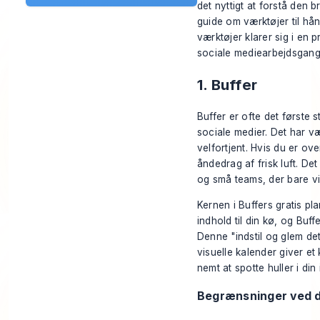
det nyttigt at forstå den 
guide om
værktøjer til hå
værktøjer klarer sig i en pr
sociale mediearbejdsgang
1. Buffer
Buffer er ofte det første st
sociale medier. Det har væ
velfortjent. Hvis du er o
åndedrag af frisk luft. De
og små teams, der bare vi
Kernen i Buffers gratis pl
indhold til din kø, og Buff
Denne "indstil og glem det
visuelle kalender giver et
nemt at spotte huller i din
Begrænsninger ved d