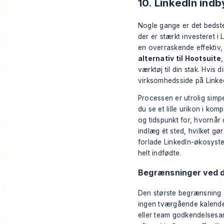
10. LinkedIn ind
Nogle gange er det bedste
der er stærkt investeret 
en overraskende effektiv,
alternativ til Hootsuite
værktøj til din stak. Hvis 
virksomhedsside på Linked
Processen er utrolig simpe
du se et lille urikon i ko
og tidspunkt for, hvornår 
indlæg ét sted, hvilket gø
forlade LinkedIn-økosystem
helt indfødte.
Begrænsninger ved d
Den største begrænsning e
ingen tværgående kalender
eller team godkendelsesar