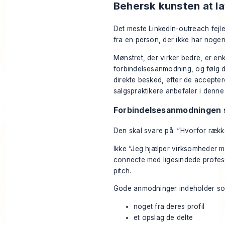
Behersk kunsten at l
Det meste LinkedIn-outreach fejler
fra en person, der ikke har nogen 
Mønstret, der virker bedre, er enk
forbindelsesanmodning, og følg d
direkte besked, efter de accepter
salgspraktikere anbefaler i denn
Forbindelsesanmodningen s
Den skal svare på: “Hvorfor rækker
Ikke “Jeg hjælper virksomheder me
connecte med ligesindede profess
pitch.
Gode anmodninger indeholder som 
noget fra deres profil
et opslag de delte