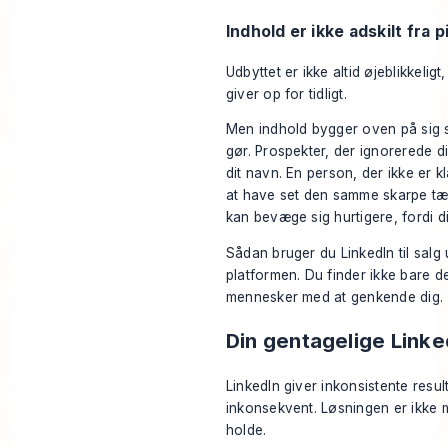
Indhold er ikke adskilt fra p
Udbyttet er ikke altid øjeblikkelig
giver op for tidligt.
Men indhold bygger oven på sig s
gør. Prospekter, der ignorerede 
dit navn. En person, der ikke er k
at have set den samme skarpe tæn
kan bevæge sig hurtigere, fordi d
Sådan bruger du LinkedIn til salg
platformen. Du finder ikke bare de
mennesker med at genkende dig.
Din gentagelige Link
LinkedIn giver inkonsistente resul
inkonsekvent. Løsningen er ikke m
holde.