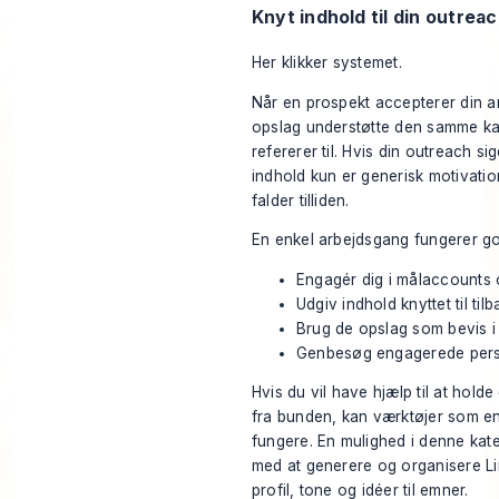
Knyt indhold til din outre
Her klikker systemet.
Når en prospekt accepterer din an
opslag understøtte den samme ka
refererer til. Hvis din outreach sig
indhold kun er generisk motivat
falder tilliden.
En enkel arbejdsgang fungerer go
Engagér dig i målaccounts 
Udgiv indhold knyttet til t
Brug de opslag som bevis i
Genbesøg engagerede perso
Hvis du vil have hjælp til at hol
fra bunden, kan værktøjer som en
fungere. En mulighed i denne kat
med at generere og organisere L
profil, tone og idéer til emner.