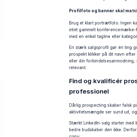
Profilfoto og banner skal matc
Brug et klart portrætfoto. Ingen 
intet gammelt konferencemærke-fo
med en enkel tagline eller kategor
En stærk salgsprofil gør én ting 
prospekt klikker på dit navn efter
eller din forbindelsesanmodning, 
relevant.
Find og kvalificér pr
professionel
Dårlig prospecting skaber falsk pi
aktivitetsmængde ser sund ud, og 
Stærkt LinkedIn-salg starter med li
bedre budskaber den ikke. Derfor
copy.