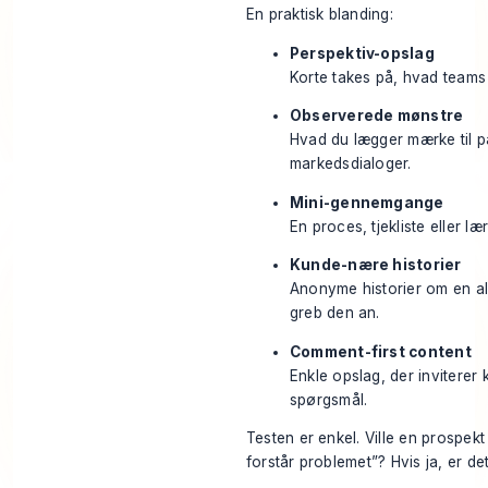
En praktisk blanding:
Perspektiv-opslag
Korte takes på, hvad teams o
Observerede mønstre
Hvad du lægger mærke til på 
markedsdialoger.
Mini-gennemgange
En proces, tjekliste eller l
Kunde-nære historier
Anonyme historier om en a
greb den an.
Comment-first content
Enkle opslag, der inviterer k
spørgsmål.
Testen er enkel. Ville en prospekt
forstår problemet”? Hvis ja, er det