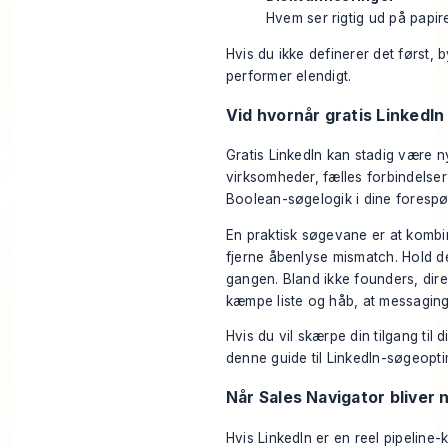
Hvem ser rigtig ud på papir
Hvis du ikke definerer det først, 
performer elendigt.
Vid hvornår gratis LinkedIn
Gratis LinkedIn kan stadig være nytti
virksomheder, fælles forbindelser
Boolean-søgelogik i dine forespør
En praktisk søgevane er at kombi
fjerne åbenlyse mismatch. Hold d
gangen. Bland ikke founders, dir
kæmpe liste og håb, at messaging
Hvis du vil skærpe din tilgang til
denne guide til
LinkedIn-søgeopti
Når Sales Navigator bliver
Hvis LinkedIn er en reel pipeline-