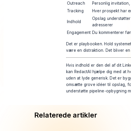
Outreach
Personlig invitation
Tracking
Hver prospekt har en
Opslag understøtte
Indhold
adresserer
Engagement
Du kommenterer før d
Det er playbooken. Hold systemet
være en distraktion. Det bliver en
Hvis indhold er den del af dit Lin
kan
RedactAI
hjælpe dig med at h
uden at lyde generisk. Det er byg
omsætte grove idéer til opslag, 
understøtte pipeline-opbygning me
Relaterede artikler