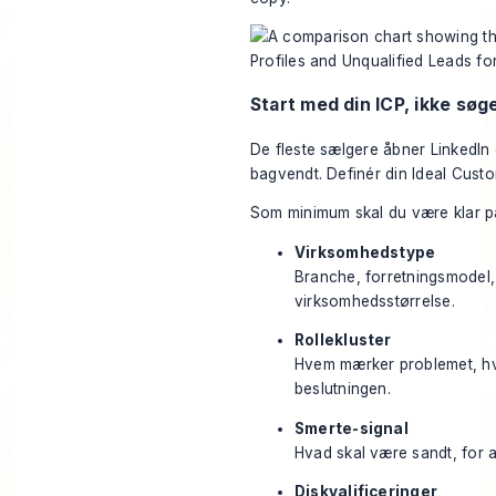
Start med din ICP, ikke søg
De fleste sælgere åbner LinkedIn o
bagvendt. Definér din Ideal Custo
Som minimum skal du være klar p
Virksomhedstype
Branche, forretningsmodel, 
virksomhedsstørrelse.
Rollekluster
Hvem mærker problemet, hv
beslutningen.
Smerte-signal
Hvad skal være sandt, for at 
Diskvalificeringer