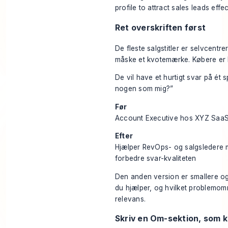
Ret overskriften først
De fleste salgstitler er selvcentre
måske et kvotemærke. Købere er l
De vil have et hurtigt svar på ét
nogen som mig?”
Før
Account Executive hos XYZ SaaS
Efter
Hjælper RevOps- og salgsledere 
forbedre svar-kvaliteten
Den anden version er smallere og
du hjælper, og hvilket problemomr
relevans.
Skriv en Om-sektion, som kø