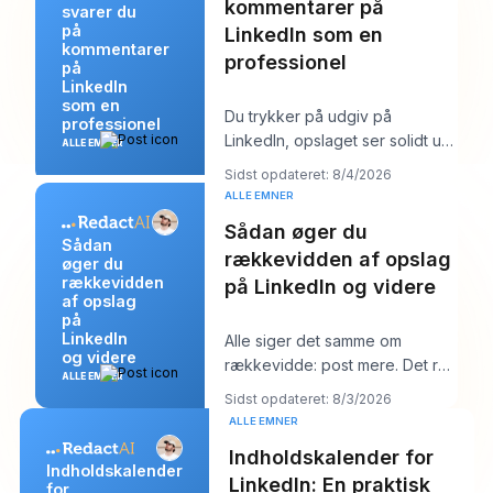
kommentarer på
svarer du
på
LinkedIn som en
kommentarer
professionel
på
LinkedIn
som en
Du trykker på udgiv på
professionel
LinkedIn, opslaget ser solidt ud,
ALLE EMNER
og så begynder arbejdet. Et
Sidst opdateret: 8/4/2026
par kommentarer
ALLE EMNER
Sådan øger du
Sådan
rækkevidden af opslag
øger du
rækkevidden
på LinkedIn og videre
af opslag
på
LinkedIn
Alle siger det samme om
og videre
rækkevidde: post mere. Det råd
ALLE EMNER
lyder produktivt, men det
Sidst opdateret: 8/3/2026
skjuler som regel k
ALLE EMNER
Indholdskalender for
Indholdskalender
LinkedIn: En praktisk
for