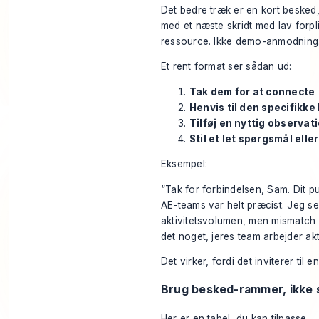
Det bedre træk er en kort besked, 
med et næste skridt med lav forpl
ressource. Ikke demo-anmodning
Et rent format ser sådan ud:
Tak dem for at connecte
Henvis til den specifikke
Tilføj en nyttig observati
Stil et let spørgsmål eller
Eksempel:
“Tak for forbindelsen, Sam. Dit 
AE-teams var helt præcist. Jeg se
aktivitetsvolumen, men mismatch 
det noget, jeres team arbejder akt
Det virker, fordi det inviterer til e
Brug besked-rammer, ikke 
Her er en tabel, du kan tilpasse.