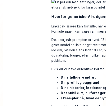
Hvorfor generiske AI-udgang
LinkedIn-læsere kan fortælle, når e
Formuleringen kan være ren, men pe
Det sker, når prompten er tynd. “S
giver modellen ikke noget reelt ma
idé om, hvilken slags leder du er, h
du naturligt bruger, eller hvilken 
publikum.
Hvis du vil have autentiske indlæg
Dine tidligere indlæg
Din profil og baggrund
Dine historier, lektioner 
Det publikum, du forsøger
Eksempler på, hvad der lyd