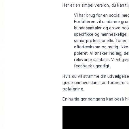
Her er en simpel version, du kan ti
Vi har brug for en social medi
Forfatteren vil omdanne gru
kundesamtaler og grove noter
specifikke og menneskelige. 
seniorprofessionelle. Tonen 
eftertænksom og nyttig, ikke
poleret. Vi ønsker indlæg, de
relevante samtaler. Vi vil gi
feedback ugentligt.
Hvis du vil stramme din udvælgels
guide om
hvordan man forbedrer 
opfølgning.
En hurtig gennemgang kan også hjæ