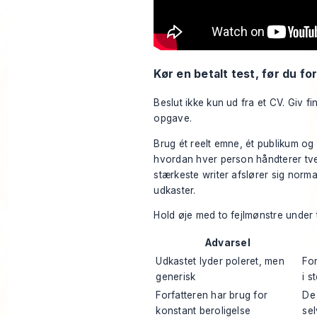
Kør en betalt test, før du for
Beslut ikke kun ud fra et CV. Giv fi
opgave.
Brug ét reelt emne, ét publikum og 
hvordan hver person håndterer tve
stærkeste writer afslører sig normal
udkaster.
Hold øje med to fejlmønstre under 
Advarsel
Udkastet lyder poleret, men
For
generisk
i s
Forfatteren har brug for
De
konstant beroligelse
se