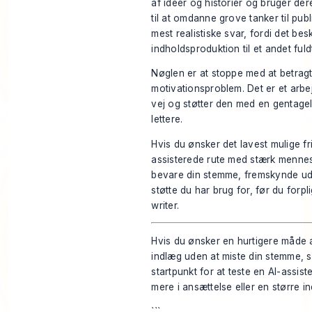
af idéer og historier og bruger dere
til at omdanne grove tanker til pub
mest realistiske svar, fordi det bes
indholdsproduktion til et andet fuld
Nøglen er at stoppe med at betrag
motivationsproblem. Det er et arb
vej og støtter den med en gentagel
lettere.
Hvis du ønsker det lavest mulige fr
assisterede rute med stærk mennes
bevare din stemme, fremskynde udk
støtte du har brug for, før du forpli
writer.
Hvis du ønsker en hurtigere måde a
indlæg uden at miste din stemme, 
startpunkt for at teste en AI-assis
mere i ansættelse eller en større i
```