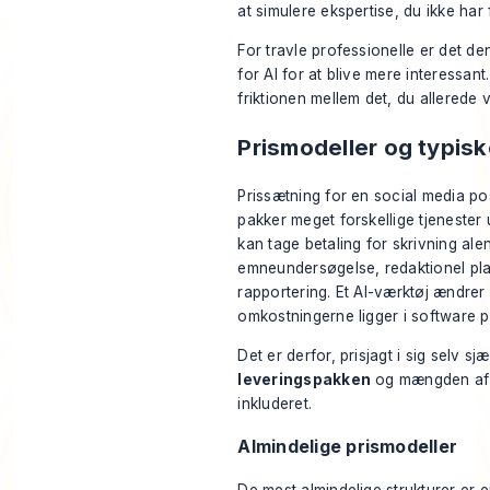
at simulere ekspertise, du ikke har 
For travle professionelle er det d
for AI for at blive mere interessant
friktionen mellem det, du allerede v
Prismodeller og typis
Prissætning for en social media pos
pakker meget forskellige tjenester
kan tage betaling for skrivning ale
emneundersøgelse, redaktionel pla
rapportering. Et AI-værktøj ændrer
omkostningerne ligger i software pl
Det er derfor, prisjagt i sig selv s
leveringspakken
og mængden af s
inkluderet.
Almindelige prismodeller