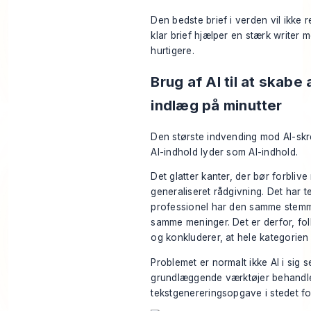
Den bedste brief i verden vil ikke 
klar brief hjælper en stærk writer 
hurtigere.
Brug af AI til at skabe
indlæg på minutter
Den største indvending mod AI-skr
AI-indhold lyder som AI-indhold.
Det glatter kanter, der bør forblive
generaliseret rådgivning. Det har t
professionel har den samme stemme
samme meninger. Det er derfor, fol
og konkluderer, at hele kategorien 
Problemet er normalt ikke AI i sig 
grundlæggende værktøjer behandle
tekstgenereringsopgave i stedet f