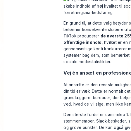
En grund til, at dette valg betyder 
belønner konsekvente skabere ufo
TikTok producerer
de øverste 25
offentlige indhold
, hvilket er en
gennemsnitlige konti konkurrerer 
systemer bag dem, som bemærket 
sociale mediestatistikker
.
Vej én ansæt en professione
At ansætte er den reneste mulighed
din tid er væk. Dette er normalt det
grundlæggere, bureauer, der betjene
ved, hvad de vil sige, men ikke k
Den største fordel er dømmekraft. 
stemmememoer, Slack-beskeder, sa
og grove punkter. De kan også g