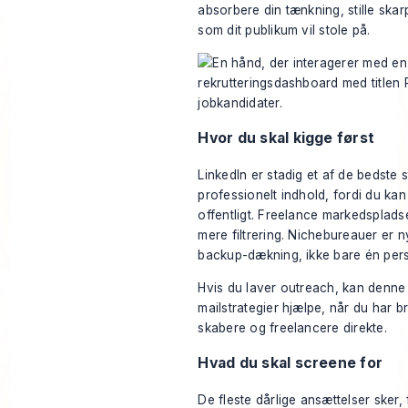
absorbere din tænkning, stille ska
som dit publikum vil stole på.
Hvor du skal kigge først
LinkedIn er stadig et af de bedste s
professionelt indhold, fordi du ka
offentligt. Freelance markedsplad
mere filtrering. Nichebureauer er 
backup-dækning, ikke bare én per
Hvis du laver outreach, kan denn
mailstrategier
hjælpe, når du har b
skabere og freelancere direkte.
Hvad du skal screene for
De fleste dårlige ansættelser sker,