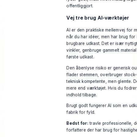
offentliggjort.
Vej tre brug AI-værktøjer
AI er den praktiske mellemvej for 
når du har idéer, men har brug for 
brugbare udkast. Det er især nyttigt
vinkler, genbruge gammelt material
første udkast.
Den åbenlyse risiko er generisk o
flader stemmen, overbruger stock-
teknisk kompetente, men glemte. D
mere end værktøjet. Hvis du fodre
indhold tilbage.
Brugt godt fungerer AI som en udkas
fabrik for fyld.
Bedst for:
travle professionelle, d
forfattere der har brug for hastig