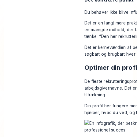
Du behøver ikke blive infl
Det er en langt mere prak
en mængde indhold, der får
tænke: “Den her rekrutter
Det er kerneværdien af pe
søgbart og brugbart hver 
Optimer din profi
De fleste rekrutteringsprof
arbejdsgivernavne. Det er 
tiltrækning.
Din profil bør fungere me
hjælper, hvad du ved, og 