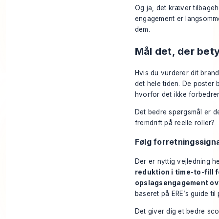
Og ja, det kræver tilbageh
engagement er langsommer
dem.
Mål det, der bety
Hvis du vurderer dit brand 
det hele tiden. De poster b
hvorfor det ikke forbedrer
Det bedre spørgsmål er det
fremdrift på reelle roller?
Følg forretningssign
Der er nyttig vejledning h
reduktion i time-to-fill
opslagsengagement over
baseret på
ERE’s guide til
Det giver dig et bedre sco