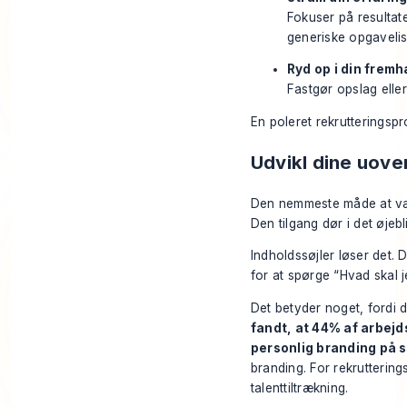
Fokuser på resultat
generiske opgavelis
Ryd op i din frem
Fastgør opslag eller
En poleret rekrutteringspr
Udvikl dine uove
Den nemmeste måde at vær
Den tilgang dør i det øjebli
Indholdssøjler løser det. 
for at spørge “Hvad skal j
Det betyder noget, fordi d
fandt, at 44% af arbejd
personlig branding på 
branding
. For rekrutterin
talenttiltrækning.