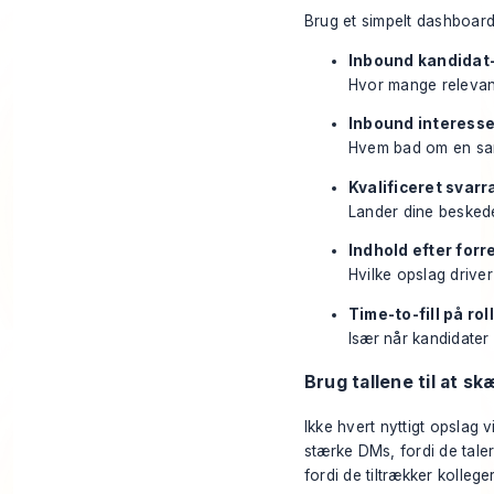
Brug et simpelt dashboard
Inbound kandidat
Hvor mange relevante
Inbound interesse
Hvem bad om en samta
Kvalificeret svarr
Lander dine beskede
Indhold efter forr
Hvilke opslag driver
Time-to-fill på rol
Især når kandidater 
Brug tallene til at 
Ikke hvert nyttigt opslag
stærke DMs, fordi de tale
fordi de tiltrækker kollege