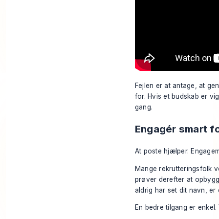
Fejlen er at antage, at ge
for. Hvis et budskab er vi
gang.
Engagér smart fo
At poste hjælper. Engagem
Mange rekrutteringsfolk 
prøver derefter at opbygge
aldrig har set dit navn, 
En bedre tilgang er enkel.