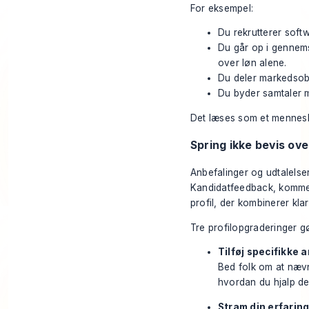
For eksempel:
Du rekrutterer soft
Du går op i gennemsi
over løn alene.
Du deler markedsobs
Du byder samtaler m
Det læses som et mennesk
Spring ikke bevis ove
Anbefalinger og udtalelser
Kandidatfeedback, komment
profil, der kombinerer kla
Tre profilopgraderinger gø
Tilføj specifikke 
Bed folk om at næv
hvordan du hjalp de
Stram din erfarin