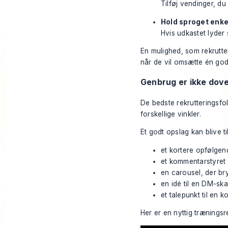
Tilføj vendinger, du
Hold sproget enke
Hvis udkastet lyder
En mulighed, som rekrutter
når de vil omsætte én god 
Genbrug er ikke dov
De bedste rekrutteringsfol
forskellige vinkler.
Et godt opslag kan blive til
et kortere opfølge
et kommentarstyret 
en carousel, der bry
en idé til en DM-sk
et talepunkt til en k
Her er en nyttig trænings