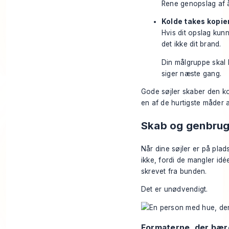
Rene genopslag af åb
Kolde takes kopier
Hvis dit opslag kun
det ikke dit brand.
Din målgruppe skal 
siger næste gang.
Gode søjler skaber den ko
en af de hurtigste måder 
Skab og genbrug
Når dine søjler er på plad
ikke, fordi de mangler idée
skrevet fra bunden.
Det er unødvendigt.
Formaterne, der bær