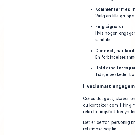
Kommentér med in
Vælg en lille grupp
Følg signaler
Hvis nogen engagerer
samtale.
Connect, når kont
En forbindelsesanmo
Hold dine forespør
Tidlige beskeder bø
Hvad smart engageme
Gøres det godt, skaber en
du kontakter dem. Hiring
rekrutteringsfolk begynder 
Det er derfor, personlig br
relationsdisciplin.