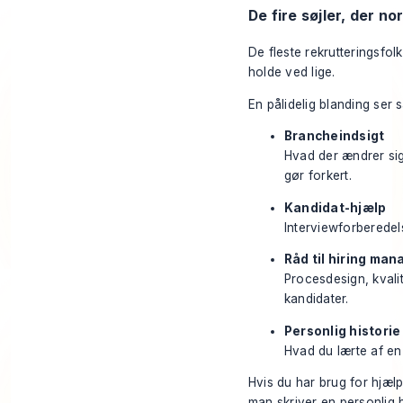
De fire søjler, der no
De fleste rekrutteringsfol
holde ved lige.
En pålidelig blanding ser 
Brancheindsigt
Hvad der ændrer sig
gør forkert.
Kandidat-hjælp
Interviewforberedel
Råd til hiring man
Procesdesign, kvalit
kandidater.
Personlig historie
Hvad du lærte af en 
Hvis du har brug for hjælp
man skriver en personlig 