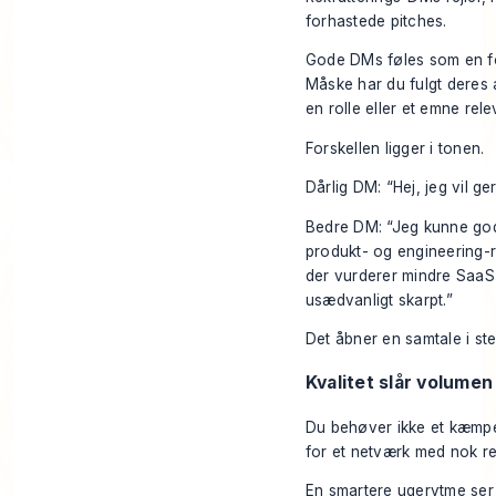
forhastede pitches.
Gode DMs føles som en fo
Måske har du fulgt deres a
en rolle eller et emne rele
Forskellen ligger i tonen.
Dårlig DM: “Hej, jeg vil 
Bedre DM: “Jeg kunne godt
produkt- og engineering-ro
der vurderer mindre SaaS-
usædvanligt skarpt.”
Det åbner en samtale i ste
Kvalitet slår volumen
Du behøver ikke et kæmpe 
for et netværk med nok rel
En smartere ugerytme ser