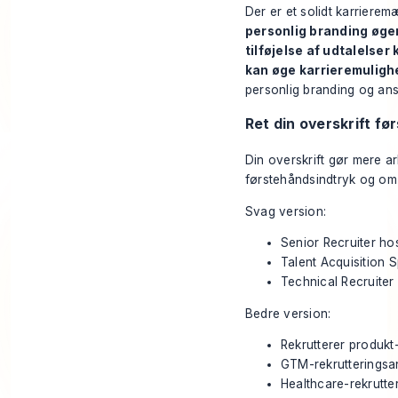
Der er et solidt karrierem
personlig branding øge
tilføjelse af udtalelser
kan øge karrieremuligh
personlig branding og an
Ret din overskrift før
Din overskrift gør mere ar
førstehåndsindtryk og om d
Svag version:
Senior Recruiter h
Talent Acquisition S
Technical Recruiter
Bedre version:
Rekrutterer produkt
GTM-rekrutteringsa
Healthcare-rekrutte