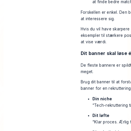
at finde bedre matc
Forskellen er enkel. Den b
at interessere sig.
Hvis du vil have skarpere 
eksempler til stærkere pos
at vise værdi.
Dit banner skal løse
De fleste bannere er spild
meget.
Brug dit banner til at fors
banner for en rekrutterin
Din niche
“Tech-rekruttering 
Dit løfte
“Klar proces. Ærlig