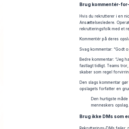
Brug kommentér-for-
Hvis du rekrutterer i en n
Ansættelsesledere. Operat
rekrutteringsfolk med et r
Kommentér på deres opslag
Svag kommentar: “Godt ops
Bedre kommentar: “Jeg ha
fastlagt tidligt. Teams tr
skaber som regel forvirrin
Den slags kommentar gør tr
opslagets forfatter en grun
Den hurtigste måde a
menneskers opslag.
Brug ikke DMs som e
Rekrutterings-DMs fejler,