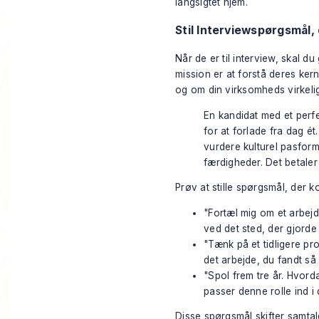
langsigtet hjem.
Stil Interviewspørgsmål,
Når de er til interview, skal 
mission er at forstå deres ke
og om din virksomheds virkeli
En kandidat med et perf
for at forlade fra dag ét
vurdere kulturel pasform
færdigheder. Det betaler
Prøv at stille spørgsmål, der k
"Fortæl mig om et arbejd
ved det sted, der gjorde 
"Tænk på et tidligere pr
det arbejde, du fandt så
"Spol frem tre år. Hvord
passer denne rolle ind i 
Disse spørgsmål skifter samtal