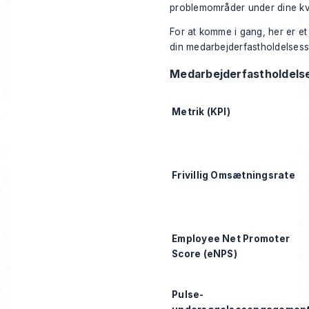
problemområder under dine kv
For at komme i gang, her er et
din medarbejderfastholdelsesst
Medarbejderfastholdels
Metrik (KPI)
Frivillig Omsætningsrate
Employee Net Promoter
Score (eNPS)
Pulse-