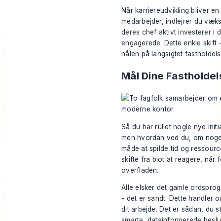
Når karriereudvikling bliver e
medarbejder, indlejrer du væks
deres chef aktivt investerer i 
engagerede. Dette enkle skift - f
nålen på langsigtet fastholdels
Mål Dine Fastholdel
Så du har rullet nogle nye initi
men hvordan ved du, om nogen a
måde at spilde tid og ressource
skifte fra blot at reagere, når 
overfladen.
Alle elsker det gamle ordsprog,
- det er sandt. Dette handler 
dit arbejde. Det er sådan, du 
smarte, datainformerede beslu