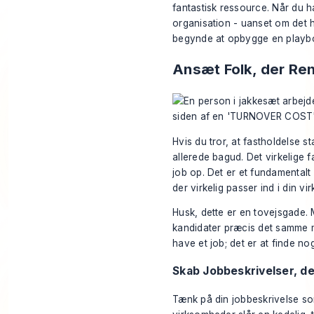
fantastisk ressource. Når du ha
organisation - uanset om det h
begynde at opbygge en playboo
Ansæt Folk, der Rent
Hvis du tror, at fastholdelse s
allerede bagud. Det virkelige f
job op. Det er et fundamentalt s
der virkelig passer ind i din v
Husk, dette er en tovejsgade.
kandidater præcis det samme me
have et job; det er at finde n
Skab Jobbeskrivelser, de
Tænk på din jobbeskrivelse som 