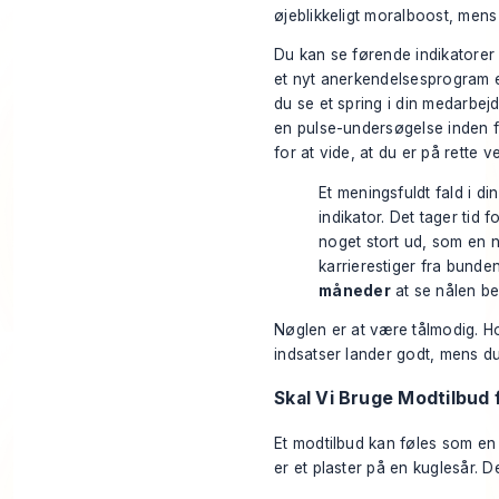
øjeblikkeligt moralboost, mens
Du kan se førende indikatorer 
et nyt anerkendelsesprogram el
du se et spring i din medarbej
en pulse-undersøgelse inden fo
for at vide, at du er på rette ve
Et meningsfuldt fald i d
indikator. Det tager tid f
noget stort ud, som en 
karrierestiger fra bunden
måneder
at se nålen be
Nøglen er at være tålmodig. Ho
indsatser lander godt, mens du 
Skal Vi Bruge Modtilbud
Et modtilbud kan føles som en h
er et plaster på en kuglesår. Det