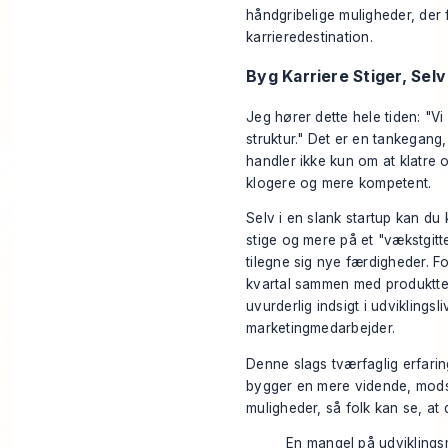
håndgribelige muligheder, der 
karrieredestination.
Byg Karriere Stiger, Sel
Jeg hører dette hele tiden: "Vi 
struktur." Det er en tankegang
handler ikke kun om at klatre o
klogere og mere kompetent.
Selv i en slank startup kan du
stige og mere på et "vækstgitt
tilegne sig nye færdigheder. Fo
kvartal sammen med produktte
uvurderlig indsigt i udviklingsl
marketingmedarbejder.
Denne slags tværfaglig erfarin
bygger en mere vidende, modst
muligheder, så folk kan se, at 
En mangel på udviklingsm