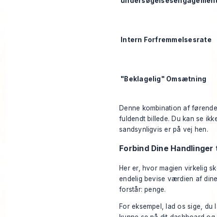
undersøgelsesengagemen
Intern Forfremmelsesrate
"Beklagelig" Omsætning
Denne kombination af førende 
fuldendt billede. Du kan se ik
sandsynligvis er på vej hen.
Forbind Dine Handlinger t
Her er, hvor magien virkelig s
endelig bevise værdien af dine
forstår: penge.
For eksempel, lad os sige, du