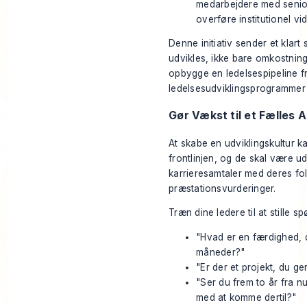
medarbejdere med senior 
overføre institutionel v
Denne initiativ sender et klart
udvikles, ikke bare omkostning
opbygge en ledelsespipeline fr
ledelsesudviklingsprogrammer
Gør Vækst til et Fælles 
At skabe en udviklingskultur ka
frontlinjen, og de skal være u
karrieresamtaler med deres folk
præstationsvurderinger.
Træn dine ledere til at stille 
"Hvad er en færdighed, d
måneder?"
"Er der et projekt, du ger
"Ser du frem to år fra n
med at komme dertil?"