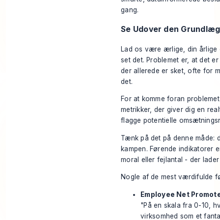
gang.
Se Udover den Grundlæ
Lad os være ærlige, din årlige
set det. Problemet er, at det e
der allerede er sket, ofte for
det.
For at komme foran problemet
metrikker, der giver dig en re
flagge potentielle omsætnings
Tænk på det på denne måde: di
kampen. Førende indikatorer er 
moral eller fejlantal - der lader
Nogle af de mest værdifulde før
Employee Net Promote
"På en skala fra 0-10, hv
virksomhed som et fanta