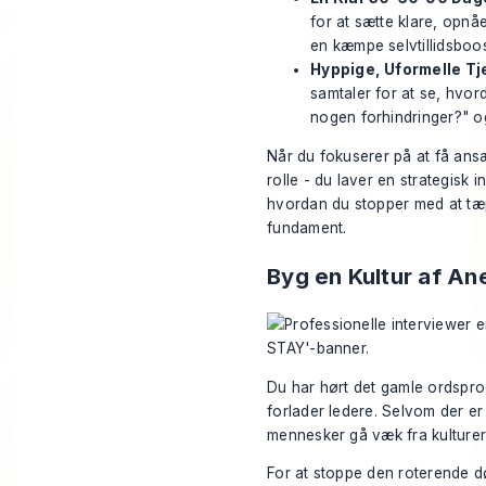
for at sætte klare, opnåe
en kæmpe selvtillidsboos
Hyppige, Uformelle Tj
samtaler for at se, hvor
nogen forhindringer?" o
Når du fokuserer på at få ansæ
rolle - du laver en strategisk 
hvordan du stopper med at tæ
fundament.
Byg en Kultur af A
Du har hørt det gamle ordsprog
forlader ledere. Selvom der er
mennesker gå væk fra kulturer, 
For at stoppe den roterende dør