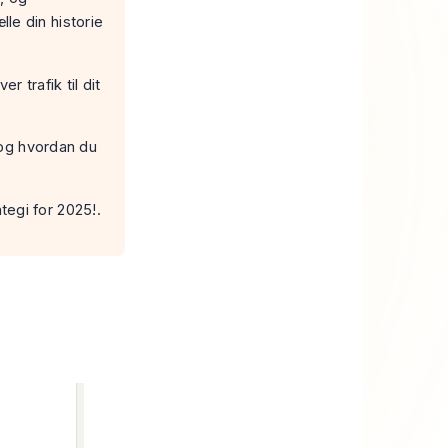
le din historie
 trafik til dit
 og hvordan du
egi for 2025!.