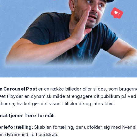
In Carousel Post
er en række billeder eller slides, som bruger
et tilbyder en dynamisk måde at engagere dit publikum på ved 
ionen, hvilket gør det visuelt tiltalende og interaktivt.
mat tjener flere formål:
oriefortælling:
Skab en fortælling, der udfolder sig med hver sl
n dybere ind i dit budskab.