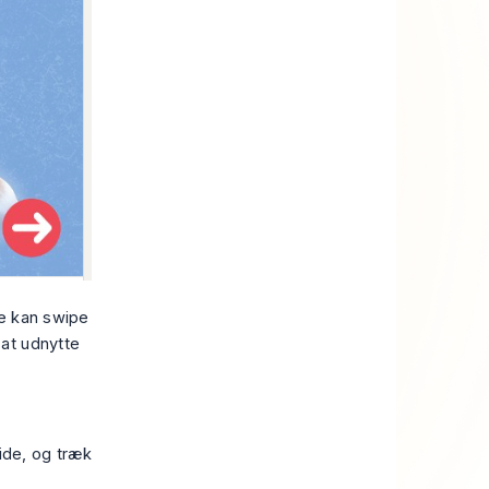
ne kan swipe
at udnytte
ide, og træk