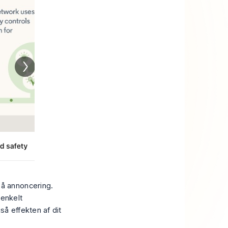
å annoncering.
 enkelt
å effekten af dit