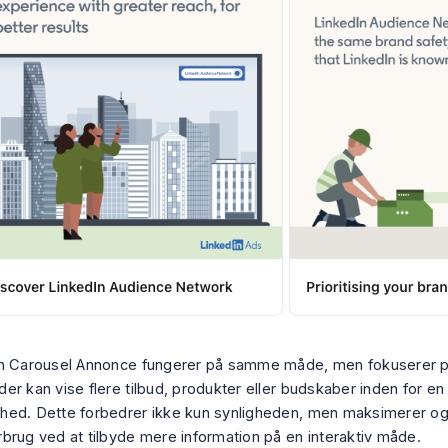
n Carousel Annonce fungerer på samme måde, men fokuserer p
er kan vise flere tilbud, produkter eller budskaber inden for en
ed. Dette forbedrer ikke kun synligheden, men maksimerer ogs
brug ved at tilbyde mere information på en interaktiv måde.