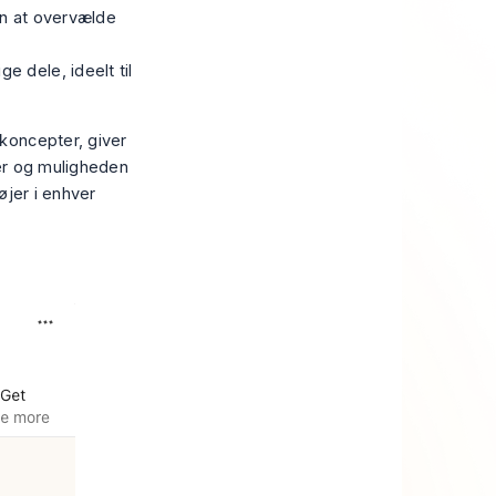
den at overvælde
e dele, ideelt til
koncepter, giver
ter og muligheden
øjer i enhver