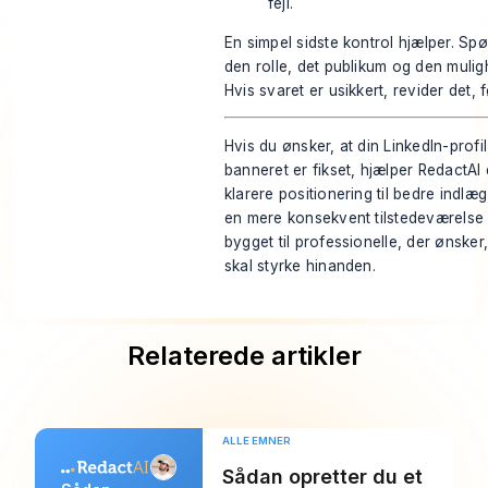
fejl.
En simpel sidste kontrol hjælper. Spør
den rolle, det publikum og den muli
Hvis svaret er usikkert, revider det, 
Hvis du ønsker, at din LinkedIn-profil
banneret er fikset, hjælper
RedactAI
klarere positionering til bedre indlæ
en mere konsekvent tilstedeværelse 
bygget til professionelle, der ønsker,
skal styrke hinanden.
Relaterede artikler
ALLE EMNER
Sådan opretter du et