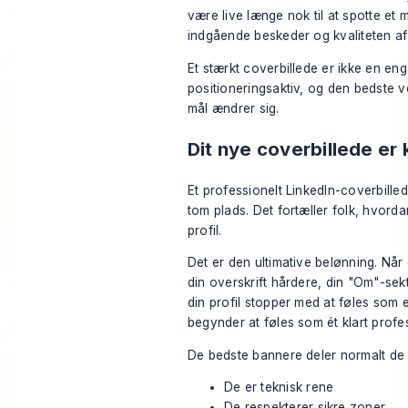
være live længe nok til at spotte et m
indgående beskeder og kvaliteten af
Et stærkt coverbillede er ikke en en
positioneringsaktiv, og den bedste 
mål ændrer sig.
Dit nye coverbillede er k
Et professionelt LinkedIn-coverbille
tom plads. Det fortæller folk, hvorda
profil.
Det er den ultimative belønning. Når 
din overskrift hårdere, din "Om"-sek
din profil stopper med at føles som 
begynder at føles som ét klart profe
De bedste bannere deler normalt de 
De er teknisk rene
De respekterer sikre zoner