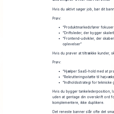
Hvis du aktivt søger job, bør dit ban
Prøv:
“Produktmarkedsfører fokuse
“Driftsleder, der bygger skale
“Frontend-udvikler, der skaber
oplevelser”
Hvis du prøver at tiltrække kunder, skift
Prøv:
“Hjælper SaaS-hold med at præ
“Rekrutteringsstøtte til højvæk
“Indholdsstrategi for tekniske
Hvis du bygger tankelederposition, l
uden at gentage din overskrift ord f
komplementere, ikke duplikere.
Det reneste banner slår ofte det sma