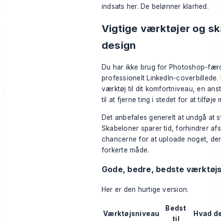
indsats her. De belønner klarhed.
Vigtige værktøjer og sk
design
Du har ikke brug for Photoshop-færd
professionelt LinkedIn-coverbillede. 
værktøj til dit komfortniveau, en a
til at fjerne ting i stedet for at tilføje
Det anbefales generelt at undgå at st
Skabeloner sparer tid, forhindrer af
chancerne for at uploade noget, de
forkerte måde.
Gode, bedre, bedste værktøj
Her er den hurtige version.
Bedst
Værktøjsniveau
Hvad de
til