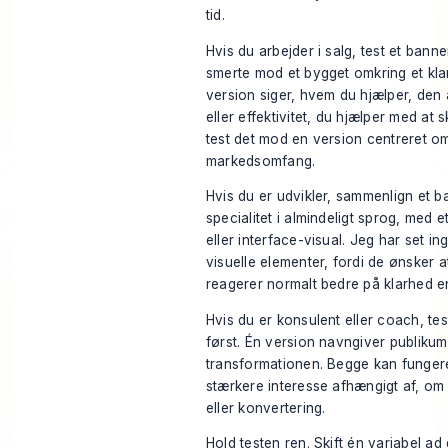
tid.
Hvis du arbejder i salg, test et ban
smerte mod et bygget omkring et klar
version siger, hvem du hjælper, den
eller effektivitet, du hjælper med at 
test det mod en version centreret om
markedsomfang.
Hvis du er udvikler, sammenlign et ba
specialitet i almindeligt sprog, med e
eller interface-visual. Jeg har set i
visuelle elementer, fordi de ønsker a
reagerer normalt bedre på klarhed e
Hvis du er konsulent eller coach, tes
først. Én version navngiver publiku
transformationen. Begge kan funger
stærkere interesse afhængigt af, om
eller konvertering.
Hold testen ren. Skift én variabel a