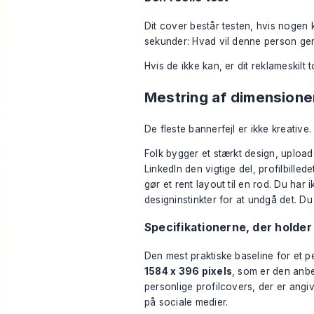
Dit cover består testen, hvis nogen 
sekunder: Hvad vil denne person ge
Hvis de ikke kan, er dit reklameskilt t
Mestring af dimensione
De fleste bannerfejl er ikke kreative.
Folk bygger et stærkt design, uploa
LinkedIn den vigtige del, profilbilled
gør et rent layout til en rod. Du har 
designinstinkter for at undgå det. Du
Specifikationerne, der holder
Den mest praktiske baseline for et p
1584 x 396 pixels
, som er den anbe
personlige profilcovers, der er angiv
på sociale medier
.