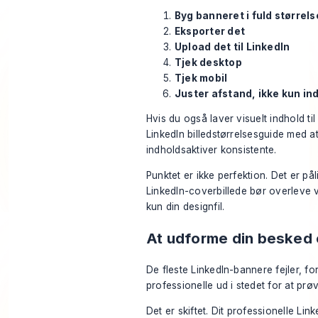
Byg banneret i fuld størrels
Eksporter det
Upload det til LinkedIn
Tjek desktop
Tjek mobil
Juster afstand, ikke kun in
Hvis du også laver visuelt indhold ti
LinkedIn billedstørrelsesguide
med at 
indholdsaktiver konsistente.
Punktet er ikke perfektion. Det er pål
LinkedIn-coverbillede bør overleve v
kun din designfil.
At udforme din besked
De fleste LinkedIn-bannere fejler, fo
professionelle ud i stedet for at prø
Det er skiftet. Dit professionelle Lin