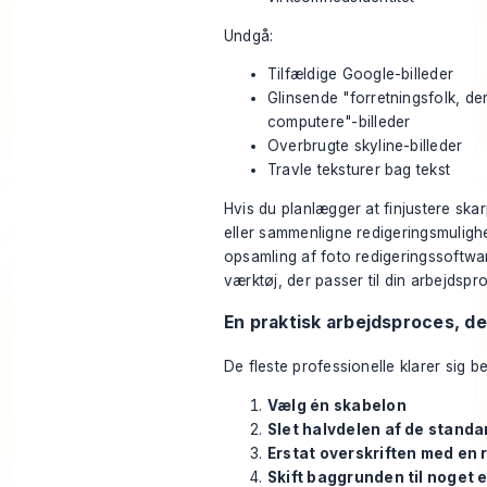
Undgå:
Tilfældige Google-billeder
Glinsende "forretningsfolk, der
computere"-billeder
Overbrugte skyline-billeder
Travle teksturer bag tekst
Hvis du planlægger at finjustere skar
eller sammenligne redigeringsmuligh
opsamling af
foto redigeringssoftwa
værktøj, der passer til din arbejdspr
En praktisk arbejdsproces, d
De fleste professionelle klarer sig 
Vælg én skabelon
Slet halvdelen af de stand
Erstat overskriften med en 
Skift baggrunden til noget 