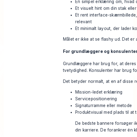
En simpel erklæring om, hvad
Et visuelt hint om din stak el
Et rent interface-skærmbillede,
relevant
Et minimalt layout, der lader 
Målet er ikke at se flashy ud. Det er 
For grundlæggere og konsulente
Grundlæggere har brug for, at deres
tvetydighed. Konsulenter har brug for,
Det betyder normalt, at en af disse r
Mission-ledet erklæring
Servicepositionering
Signaturramme eller metode
Produktvisual med plads til at 
De bedste bannere forsøger i
din karriere. De forankrer én kl