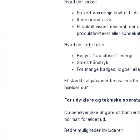
Hvad der virker:
En kort værdilinje knyttet til di
Rene brandfarver
Et subtilt visuelt element, der u
produktkontekst eller kundeka
Hvad der ofte fejler:
Højlydt "top closer"-energi
Stock håndtryk
For mange badges, logoer elle
Et stærkt salgsbanner besvarer ofte 
hjælper du?
For udviklere og tekniske operat
Du behøver ikke at gøre dit banner t
normalt forældet ud.
Bedre muligheder inkluderer: