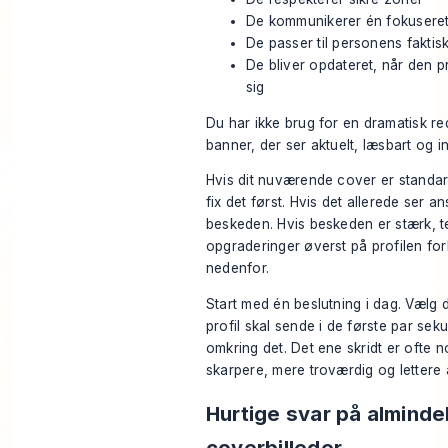
De kommunikerer én fokusere
De passer til personens faktis
De bliver opdateret, når den p
sig
Du har ikke brug for en dramatisk re
banner, der ser aktuelt, læsbart og in
Hvis dit nuværende cover er standard
fix det først. Hvis det allerede ser a
beskeden. Hvis beskeden er stærk, t
opgraderinger øverst på profilen forb
nedenfor.
Start med én beslutning i dag. Vælg 
profil skal sende i de første par sek
omkring det. Det ene skridt er ofte nok 
skarpere, mere troværdig og lettere 
Hurtige svar på almind
coverbilleder