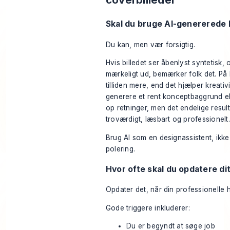
Skal du bruge AI-genererede b
Du kan, men vær forsigtig.
Hvis billedet ser åbenlyst syntetisk, o
mærkeligt ud, bemærker folk det. På 
tilliden mere, end det hjælper kreativi
generere et rent konceptbaggrund e
op retninger, men det endelige result
troværdigt, læsbart og professionelt.
Brug AI som en designassistent, ikke 
polering.
Hvor ofte skal du opdatere di
Opdater det, når din professionelle h
Gode triggere inkluderer:
Du er begyndt at søge job